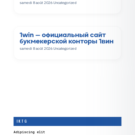
samedi 8 août 2026
Uncategorized
1win — официальный сайт
букмекерской конторы 1вин
samedi 8 août 2026
Uncategorized
I K T G
Adipiscing elit