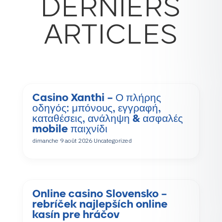
DERNIERS
ARTICLES
Casino Xanthi – Ο πλήρης
οδηγός: μπόνους, εγγραφή,
καταθέσεις, ανάληψη & ασφαλές
mobile παιχνίδι
dimanche 9 août 2026
Uncategorized
Online casino Slovensko –
rebríček najlepších online
kasín pre hráčov