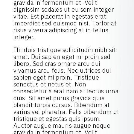
gravida in fermentum et. Velit
dignissim sodales ut eu sem integer
vitae. Est placerat in egestas erat
imperdiet sed euismod nisi. Tortor at
risus viverra adipiscing at in tellus
integer.
Elit duis tristique sollicitudin nibh sit
amet. Dui sapien eget mi proin sed
libero. Sed cras ornare arcu dui
vivamus arcu felis. Nec ultrices dui
sapien eget mi proin. Tristique
senectus et netus et. Non
consectetur a erat nam at lectus urna
duis. Sit amet purus gravida quis
blandit turpis cursus. Bibendum at
varius vel pharetra. Felis bibendum ut
tristique et egestas quis ipsum.
Auctor augue mauris augue neque
gravida in fermentum et. Velit