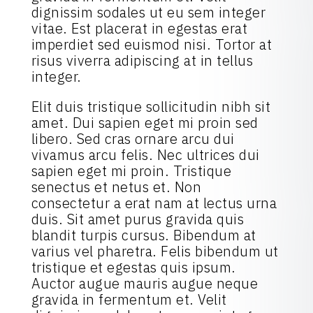
dignissim sodales ut eu sem integer
vitae. Est placerat in egestas erat
imperdiet sed euismod nisi. Tortor at
risus viverra adipiscing at in tellus
integer.
Elit duis tristique sollicitudin nibh sit
amet. Dui sapien eget mi proin sed
libero. Sed cras ornare arcu dui
vivamus arcu felis. Nec ultrices dui
sapien eget mi proin. Tristique
senectus et netus et. Non
consectetur a erat nam at lectus urna
duis. Sit amet purus gravida quis
blandit turpis cursus. Bibendum at
varius vel pharetra. Felis bibendum ut
tristique et egestas quis ipsum.
Auctor augue mauris augue neque
gravida in fermentum et. Velit