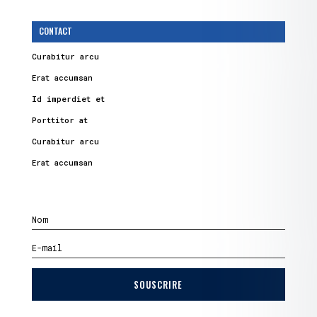
CONTACT
Curabitur arcu
Erat accumsan
Id imperdiet et
Porttitor at
Curabitur arcu
Erat accumsan
SOUSCRIRE