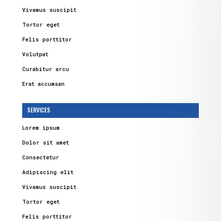
Vivamus suscipit
Tortor eget
Felis porttitor
Volutpat
Curabitur arcu
Erat accumsan
SERVICES
Lorem ipsum
Dolor sit amet
Consectetur
Adipiscing elit
Vivamus suscipit
Tortor eget
Felis porttitor