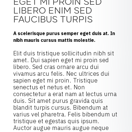
EGET MI PROIN SED
LIBERO ENIM SED
FAUCIBUS TURPIS
A scelerisque purus semper eget duis at. In
nibh mauris cursus mattis molestie.
Elit duis tristique sollicitudin nibh sit
amet. Dui sapien eget mi proin sed
libero. Sed cras ornare arcu dui
vivamus arcu felis. Nec ultrices dui
sapien eget mi proin. Tristique
senectus et netus et. Non
consectetur a erat nam at lectus urna
duis. Sit amet purus gravida quis
blandit turpis cursus. Bibendum at
varius vel pharetra. Felis bibendum ut
tristique et egestas quis ipsum.
Auctor augue mauris augue neque