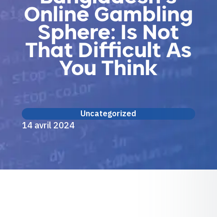
Online Gambling
Sphere: Is Not
That Difficult As
You Think
Uncategorized
14 avril 2024