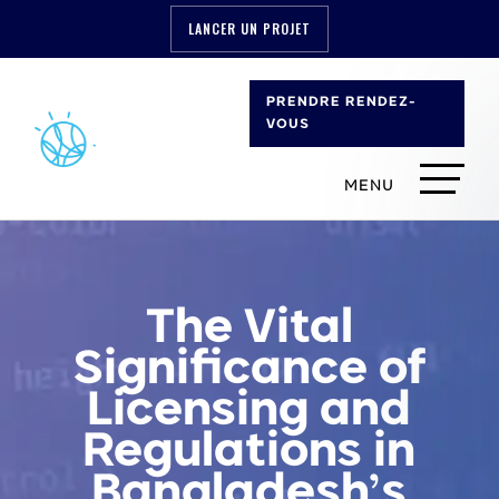
LANCER UN PROJET
PRENDRE RENDEZ-
VOUS
The Vital
Significance of
Licensing and
Regulations in
Bangladesh’s