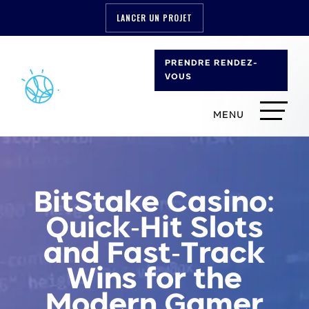
LANCER UN PROJET
PRENDRE RENDEZ-
VOUS
BitStake Casino:
Quick‑Hit Slots
and Fast‑Track
Wins for the
Modern Gamer