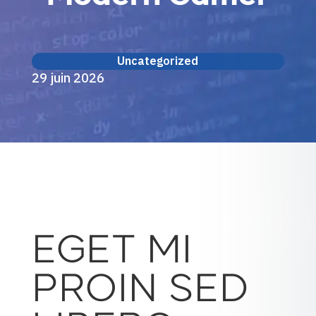
Uncategorized
29 juin 2026
EGET MI
PROIN SED