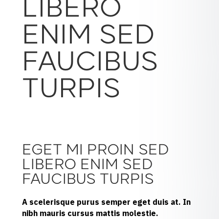
LIBERO
ENIM SED
FAUCIBUS
TURPIS
EGET MI PROIN SED
LIBERO ENIM SED
FAUCIBUS TURPIS
A scelerisque purus semper eget duis at. In
nibh mauris cursus mattis molestie.