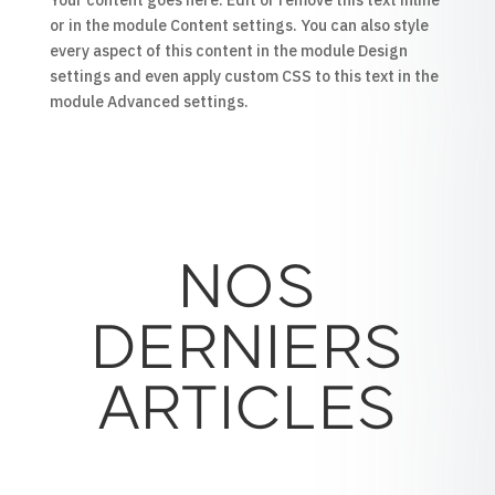
Your content goes here. Edit or remove this text inline
or in the module Content settings. You can also style
every aspect of this content in the module Design
settings and even apply custom CSS to this text in the
module Advanced settings.
NOS
DERNIERS
ARTICLES