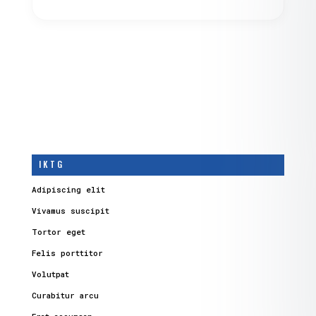
I K T G
Adipiscing elit
Vivamus suscipit
Tortor eget
Felis porttitor
Volutpat
Curabitur arcu