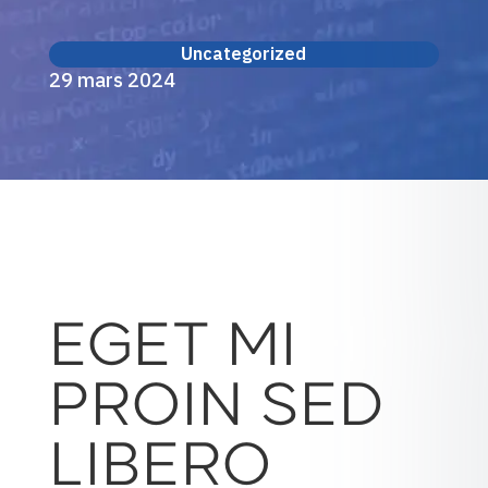
Uncategorized
29 mars 2024
EGET MI
PROIN SED
LIBERO