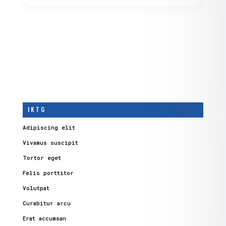
I K T G
Adipiscing elit
Vivamus suscipit
Tortor eget
Felis porttitor
Volutpat
Curabitur arcu
Erat accumsan