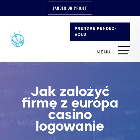
LANCER UN PROJET
PRENDRE RENDEZ-
VOUS
Jak założyć
firmę z europa
casino
logowanie