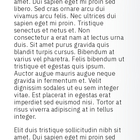
amet. Dui sapien eget mi proin sed
libero. Sed cras ornare arcu dui
vivamus arcu felis. Nec ultrices dui
sapien eget mi proin. Tristique
senectus et netus et. Non
consectetur a erat nam at lectus urna
duis. Sit amet purus gravida quis
blandit turpis cursus. Bibendum at
varius vel pharetra. Felis bibendum ut
tristique et egestas quis ipsum.
Auctor augue mauris augue neque
gravida in fermentum et. Velit
dignissim sodales ut eu sem integer
vitae. Est placerat in egestas erat
imperdiet sed euismod nisi. Tortor at
risus viverra adipiscing at in tellus
integer.
Elit duis tristique sollicitudin nibh sit
amet. Dui sapien eget mi proin sed