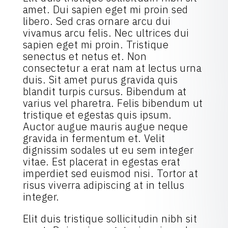
amet. Dui sapien eget mi proin sed
libero. Sed cras ornare arcu dui
vivamus arcu felis. Nec ultrices dui
sapien eget mi proin. Tristique
senectus et netus et. Non
consectetur a erat nam at lectus urna
duis. Sit amet purus gravida quis
blandit turpis cursus. Bibendum at
varius vel pharetra. Felis bibendum ut
tristique et egestas quis ipsum.
Auctor augue mauris augue neque
gravida in fermentum et. Velit
dignissim sodales ut eu sem integer
vitae. Est placerat in egestas erat
imperdiet sed euismod nisi. Tortor at
risus viverra adipiscing at in tellus
integer.
Elit duis tristique sollicitudin nibh sit