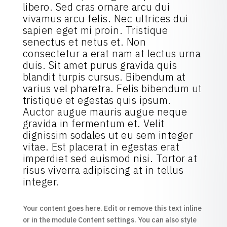
libero. Sed cras ornare arcu dui
vivamus arcu felis. Nec ultrices dui
sapien eget mi proin. Tristique
senectus et netus et. Non
consectetur a erat nam at lectus urna
duis. Sit amet purus gravida quis
blandit turpis cursus. Bibendum at
varius vel pharetra. Felis bibendum ut
tristique et egestas quis ipsum.
Auctor augue mauris augue neque
gravida in fermentum et. Velit
dignissim sodales ut eu sem integer
vitae. Est placerat in egestas erat
imperdiet sed euismod nisi. Tortor at
risus viverra adipiscing at in tellus
integer.
Your content goes here. Edit or remove this text inline
or in the module Content settings. You can also style