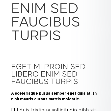
ENIM SED
FAUCIBUS
TURPIS
EGET MI PROIN SED
LIBERO ENIM SED
FAUCIBUS TURPIS
A scelerisque purus semper eget duis at. In
nibh mauris cursus mattis molestie.
Elit duis tristique sollicitudin nibh sit