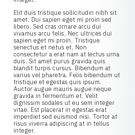
Elit duis tristique sollicitudin nibh sit
amet. Dui sapien eget mi proin sed
libero. Sed cras ornare arcu dui
vivamus arcu felis. Nec ultrices dui
sapien eget mi proin. Tristique
senectus et netus et. Non
consectetur a erat nam at lectus urna
duis. Sit amet purus gravida quis
blandit turpis cursus. Bibendum at
varius vel pharetra. Felis bibendum ut
tristique et egestas quis ipsum.
Auctor augue mauris augue neque
gravida in fermentum et. Velit
dignissim sodales ut eu sem integer
vitae. Est placerat in egestas erat
imperdiet sed euismod nisi. Tortor at
risus viverra adipiscing at in tellus
integer.