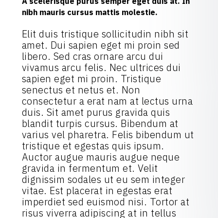
A scelerisque purus semper eget duis at. In
nibh mauris cursus mattis molestie.
Elit duis tristique sollicitudin nibh sit
amet. Dui sapien eget mi proin sed
libero. Sed cras ornare arcu dui
vivamus arcu felis. Nec ultrices dui
sapien eget mi proin. Tristique
senectus et netus et. Non
consectetur a erat nam at lectus urna
duis. Sit amet purus gravida quis
blandit turpis cursus. Bibendum at
varius vel pharetra. Felis bibendum ut
tristique et egestas quis ipsum.
Auctor augue mauris augue neque
gravida in fermentum et. Velit
dignissim sodales ut eu sem integer
vitae. Est placerat in egestas erat
imperdiet sed euismod nisi. Tortor at
risus viverra adipiscing at in tellus