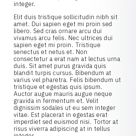
integer.
Elit duis tristique sollicitudin nibh sit
amet. Dui sapien eget mi proin sed
libero. Sed cras ornare arcu dui
vivamus arcu felis. Nec ultrices dui
sapien eget mi proin. Tristique
senectus et netus et. Non
consectetur a erat nam at lectus urna
duis. Sit amet purus gravida quis
blandit turpis cursus. Bibendum at
varius vel pharetra. Felis bibendum ut
tristique et egestas quis ipsum.
Auctor augue mauris augue neque
gravida in fermentum et. Velit
dignissim sodales ut eu sem integer
vitae. Est placerat in egestas erat
imperdiet sed euismod nisi. Tortor at
risus viverra adipiscing at in tellus
integer.