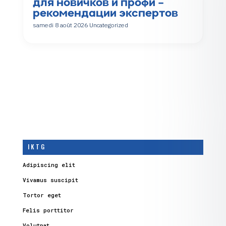
для новичков и профи –
рекомендации экспертов
samedi 8 août 2026
Uncategorized
I K T G
Adipiscing elit
Vivamus suscipit
Tortor eget
Felis porttitor
Volutpat