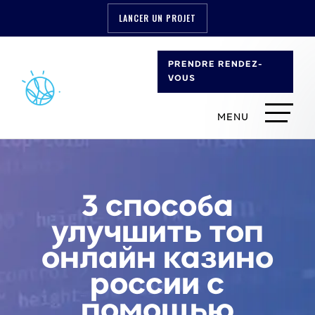
LANCER UN PROJET
PRENDRE RENDEZ-
VOUS
3 способа
улучшить топ
онлайн казино
россии с
помощью