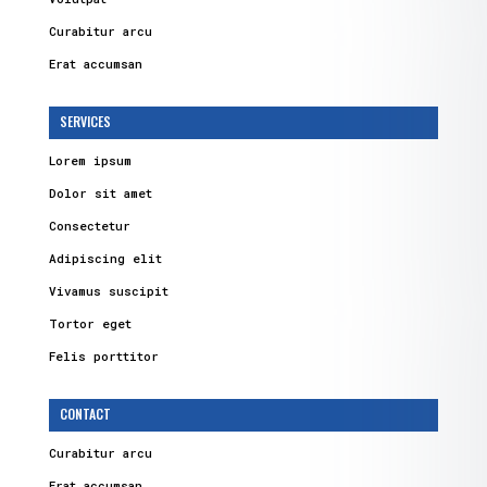
Curabitur arcu
Erat accumsan
SERVICES
Lorem ipsum
Dolor sit amet
Consectetur
Adipiscing elit
Vivamus suscipit
Tortor eget
Felis porttitor
CONTACT
Curabitur arcu
Erat accumsan