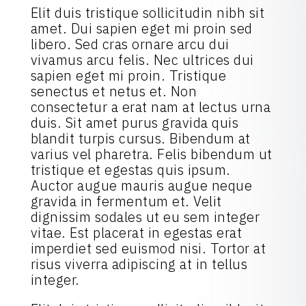
Elit duis tristique sollicitudin nibh sit
amet. Dui sapien eget mi proin sed
libero. Sed cras ornare arcu dui
vivamus arcu felis. Nec ultrices dui
sapien eget mi proin. Tristique
senectus et netus et. Non
consectetur a erat nam at lectus urna
duis. Sit amet purus gravida quis
blandit turpis cursus. Bibendum at
varius vel pharetra. Felis bibendum ut
tristique et egestas quis ipsum.
Auctor augue mauris augue neque
gravida in fermentum et. Velit
dignissim sodales ut eu sem integer
vitae. Est placerat in egestas erat
imperdiet sed euismod nisi. Tortor at
risus viverra adipiscing at in tellus
integer.