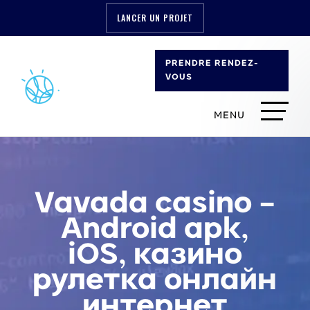
LANCER UN PROJET
PRENDRE RENDEZ-
VOUS
Vavada casino –
Android apk,
iOS, казино
рулетка онлайн
интернет