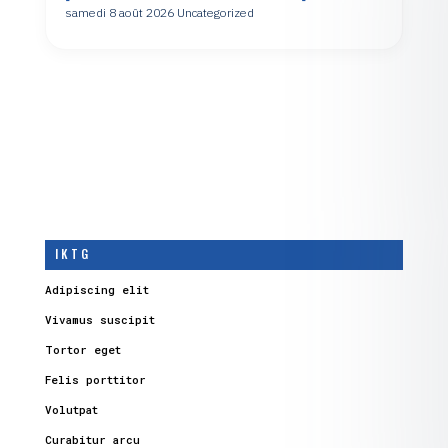
samedi 8 août 2026
Uncategorized
I K T G
Adipiscing elit
Vivamus suscipit
Tortor eget
Felis porttitor
Volutpat
Curabitur arcu