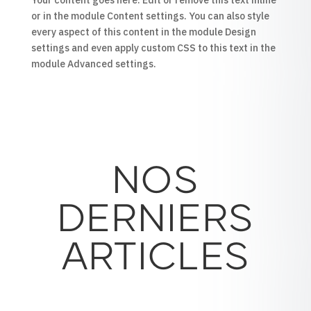
Your content goes here. Edit or remove this text inline
or in the module Content settings. You can also style
every aspect of this content in the module Design
settings and even apply custom CSS to this text in the
module Advanced settings.
NOS
DERNIERS
ARTICLES