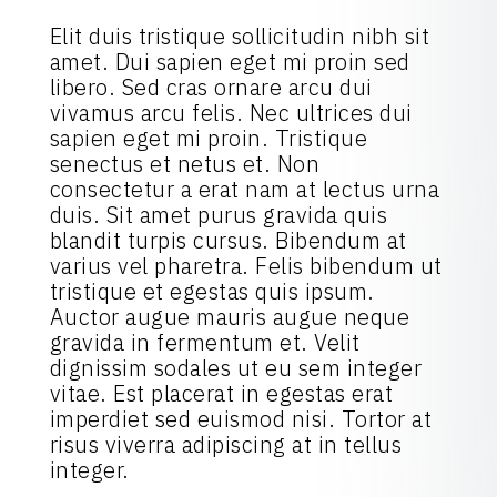
Elit duis tristique sollicitudin nibh sit
amet. Dui sapien eget mi proin sed
libero. Sed cras ornare arcu dui
vivamus arcu felis. Nec ultrices dui
sapien eget mi proin. Tristique
senectus et netus et. Non
consectetur a erat nam at lectus urna
duis. Sit amet purus gravida quis
blandit turpis cursus. Bibendum at
varius vel pharetra. Felis bibendum ut
tristique et egestas quis ipsum.
Auctor augue mauris augue neque
gravida in fermentum et. Velit
dignissim sodales ut eu sem integer
vitae. Est placerat in egestas erat
imperdiet sed euismod nisi. Tortor at
risus viverra adipiscing at in tellus
integer.