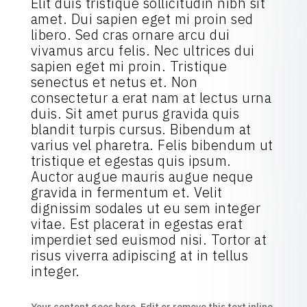
Elit duis tristique sollicitudin nibh sit
amet. Dui sapien eget mi proin sed
libero. Sed cras ornare arcu dui
vivamus arcu felis. Nec ultrices dui
sapien eget mi proin. Tristique
senectus et netus et. Non
consectetur a erat nam at lectus urna
duis. Sit amet purus gravida quis
blandit turpis cursus. Bibendum at
varius vel pharetra. Felis bibendum ut
tristique et egestas quis ipsum.
Auctor augue mauris augue neque
gravida in fermentum et. Velit
dignissim sodales ut eu sem integer
vitae. Est placerat in egestas erat
imperdiet sed euismod nisi. Tortor at
risus viverra adipiscing at in tellus
integer.