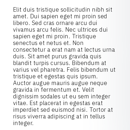
Elit duis tristique sollicitudin nibh sit
amet. Dui sapien eget mi proin sed
libero. Sed cras ornare arcu dui
vivamus arcu felis. Nec ultrices dui
sapien eget mi proin. Tristique
senectus et netus et. Non
consectetur a erat nam at lectus urna
duis. Sit amet purus gravida quis
blandit turpis cursus. Bibendum at
varius vel pharetra. Felis bibendum ut
tristique et egestas quis ipsum.
Auctor augue mauris augue neque
gravida in fermentum et. Velit
dignissim sodales ut eu sem integer
vitae. Est placerat in egestas erat
imperdiet sed euismod nisi. Tortor at
risus viverra adipiscing at in tellus
integer.