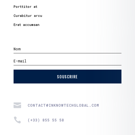
Porttitor at
Curabitur arcu
Erat accumsan
SOUSCRIRE

CONTACT@INKNOWTECHGLOBAL.COM

(+33) 855 55 58