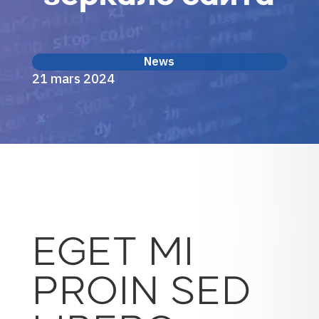
News
21 mars 2024
EGET MI
PROIN SED