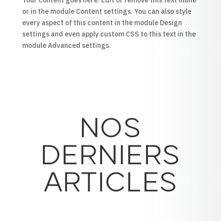
Your content goes here. Edit or remove this text inline
or in the module Content settings. You can also style
every aspect of this content in the module Design
settings and even apply custom CSS to this text in the
module Advanced settings.
NOS
DERNIERS
ARTICLES