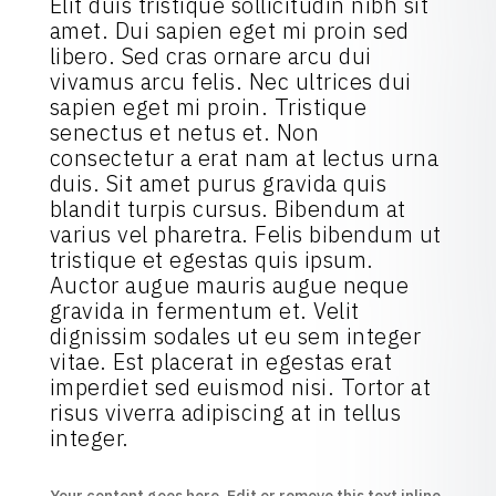
Elit duis tristique sollicitudin nibh sit
amet. Dui sapien eget mi proin sed
libero. Sed cras ornare arcu dui
vivamus arcu felis. Nec ultrices dui
sapien eget mi proin. Tristique
senectus et netus et. Non
consectetur a erat nam at lectus urna
duis. Sit amet purus gravida quis
blandit turpis cursus. Bibendum at
varius vel pharetra. Felis bibendum ut
tristique et egestas quis ipsum.
Auctor augue mauris augue neque
gravida in fermentum et. Velit
dignissim sodales ut eu sem integer
vitae. Est placerat in egestas erat
imperdiet sed euismod nisi. Tortor at
risus viverra adipiscing at in tellus
integer.