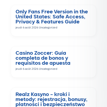
Only Fans Free Version in the
United States: Safe Access,
Privacy & Features Guide
jeudi 6 août 2026
Uncategorized
Casino Zoccer: Guía
completa de bonos y
requisitos de apuesta
jeudi 6 août 2026
Uncategorized
Realz Kasyno – kroki i
metody: rejestracja, bonusy,
płatności i bezpieczeństwo