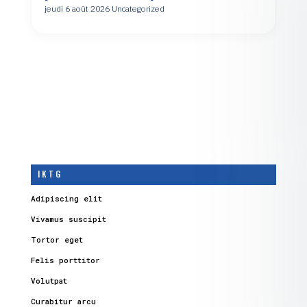
jeudi 6 août 2026
Uncategorized
I K T G
Adipiscing elit
Vivamus suscipit
Tortor eget
Felis porttitor
Volutpat
Curabitur arcu