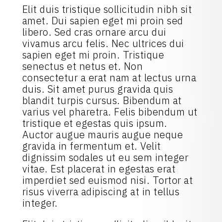
Elit duis tristique sollicitudin nibh sit
amet. Dui sapien eget mi proin sed
libero. Sed cras ornare arcu dui
vivamus arcu felis. Nec ultrices dui
sapien eget mi proin. Tristique
senectus et netus et. Non
consectetur a erat nam at lectus urna
duis. Sit amet purus gravida quis
blandit turpis cursus. Bibendum at
varius vel pharetra. Felis bibendum ut
tristique et egestas quis ipsum.
Auctor augue mauris augue neque
gravida in fermentum et. Velit
dignissim sodales ut eu sem integer
vitae. Est placerat in egestas erat
imperdiet sed euismod nisi. Tortor at
risus viverra adipiscing at in tellus
integer.