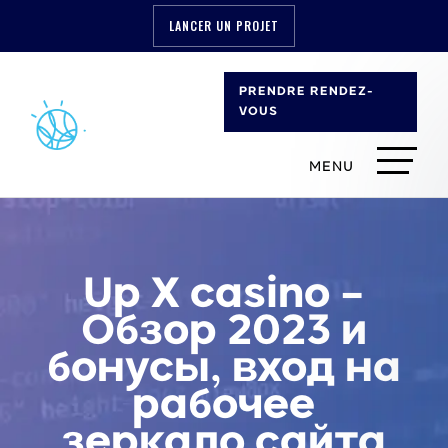
LANCER UN PROJET
PRENDRE RENDEZ-
VOUS
Up X casino –
Обзор 2023 и
бонусы, вход на
рабочее
зеркало сайта