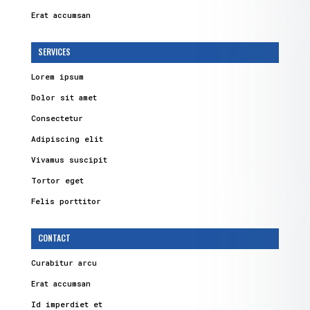
Erat accumsan
SERVICES
Lorem ipsum
Dolor sit amet
Consectetur
Adipiscing elit
Vivamus suscipit
Tortor eget
Felis porttitor
CONTACT
Curabitur arcu
Erat accumsan
Id imperdiet et