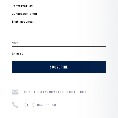
Porttitor at
Curabitur arcu
Erat accumsan
SOUSCRIRE

CONTACT@INKNOWTECHGLOBAL.COM

(+33) 855 55 58