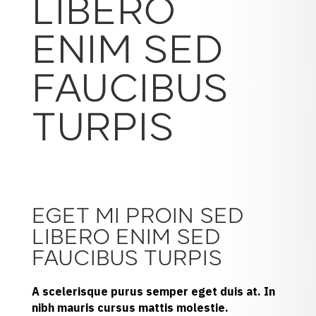
LIBERO
ENIM SED
FAUCIBUS
TURPIS
EGET MI PROIN SED
LIBERO ENIM SED
FAUCIBUS TURPIS
A scelerisque purus semper eget duis at. In
nibh mauris cursus mattis molestie.