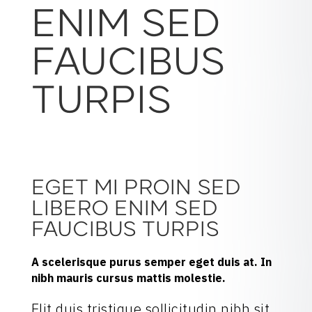
ENIM SED
FAUCIBUS
TURPIS
EGET MI PROIN SED
LIBERO ENIM SED
FAUCIBUS TURPIS
A scelerisque purus semper eget duis at. In
nibh mauris cursus mattis molestie.
Elit duis tristique sollicitudin nibh sit