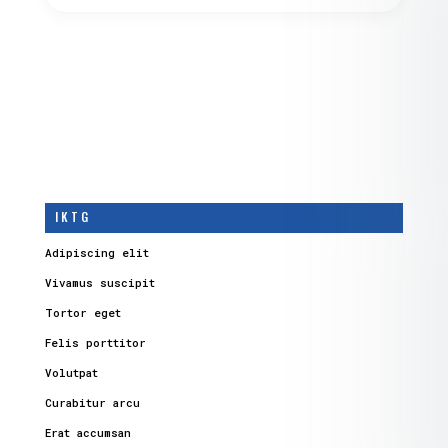
I K T G
Adipiscing elit
Vivamus suscipit
Tortor eget
Felis porttitor
Volutpat
Curabitur arcu
Erat accumsan