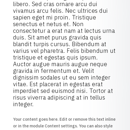
libero. Sed cras ornare arcu dui
vivamus arcu felis. Nec ultrices dui
sapien eget mi proin. Tristique
senectus et netus et. Non
consectetur a erat nam at lectus urna
duis. Sit amet purus gravida quis
blandit turpis cursus. Bibendum at
varius vel pharetra. Felis bibendum ut
tristique et egestas quis ipsum.
Auctor augue mauris augue neque
gravida in fermentum et. Velit
dignissim sodales ut eu sem integer
vitae. Est placerat in egestas erat
imperdiet sed euismod nisi. Tortor at
risus viverra adipiscing at in tellus
integer.
Your content goes here. Edit or remove this text inline
or in the module Content settings. You can also style