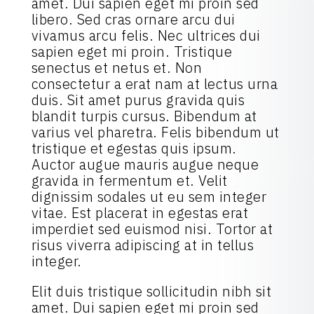
amet. Dui sapien eget mi proin sed
libero. Sed cras ornare arcu dui
vivamus arcu felis. Nec ultrices dui
sapien eget mi proin. Tristique
senectus et netus et. Non
consectetur a erat nam at lectus urna
duis. Sit amet purus gravida quis
blandit turpis cursus. Bibendum at
varius vel pharetra. Felis bibendum ut
tristique et egestas quis ipsum.
Auctor augue mauris augue neque
gravida in fermentum et. Velit
dignissim sodales ut eu sem integer
vitae. Est placerat in egestas erat
imperdiet sed euismod nisi. Tortor at
risus viverra adipiscing at in tellus
integer.
Elit duis tristique sollicitudin nibh sit
amet. Dui sapien eget mi proin sed