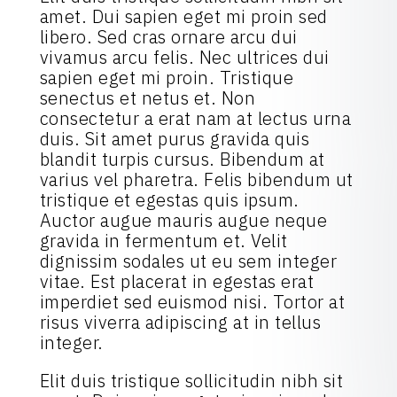
amet. Dui sapien eget mi proin sed
libero. Sed cras ornare arcu dui
vivamus arcu felis. Nec ultrices dui
sapien eget mi proin. Tristique
senectus et netus et. Non
consectetur a erat nam at lectus urna
duis. Sit amet purus gravida quis
blandit turpis cursus. Bibendum at
varius vel pharetra. Felis bibendum ut
tristique et egestas quis ipsum.
Auctor augue mauris augue neque
gravida in fermentum et. Velit
dignissim sodales ut eu sem integer
vitae. Est placerat in egestas erat
imperdiet sed euismod nisi. Tortor at
risus viverra adipiscing at in tellus
integer.
Elit duis tristique sollicitudin nibh sit