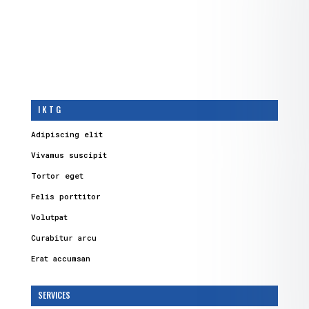
I K T G
Adipiscing elit
Vivamus suscipit
Tortor eget
Felis porttitor
Volutpat
Curabitur arcu
Erat accumsan
SERVICES