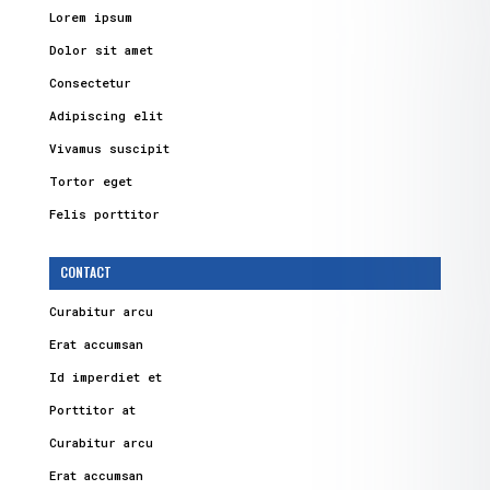
Lorem ipsum
Dolor sit amet
Consectetur
Adipiscing elit
Vivamus suscipit
Tortor eget
Felis porttitor
CONTACT
Curabitur arcu
Erat accumsan
Id imperdiet et
Porttitor at
Curabitur arcu
Erat accumsan