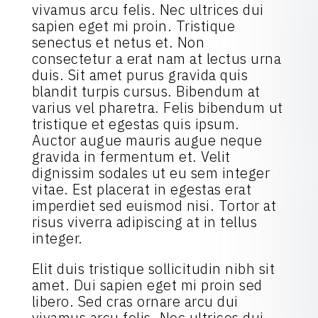
vivamus arcu felis. Nec ultrices dui
sapien eget mi proin. Tristique
senectus et netus et. Non
consectetur a erat nam at lectus urna
duis. Sit amet purus gravida quis
blandit turpis cursus. Bibendum at
varius vel pharetra. Felis bibendum ut
tristique et egestas quis ipsum.
Auctor augue mauris augue neque
gravida in fermentum et. Velit
dignissim sodales ut eu sem integer
vitae. Est placerat in egestas erat
imperdiet sed euismod nisi. Tortor at
risus viverra adipiscing at in tellus
integer.
Elit duis tristique sollicitudin nibh sit
amet. Dui sapien eget mi proin sed
libero. Sed cras ornare arcu dui
vivamus arcu felis. Nec ultrices dui