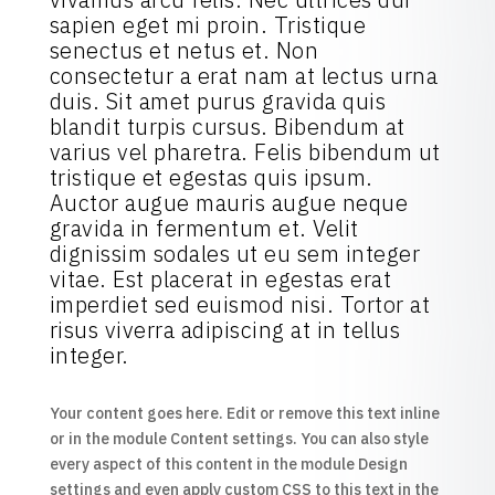
sapien eget mi proin. Tristique
senectus et netus et. Non
consectetur a erat nam at lectus urna
duis. Sit amet purus gravida quis
blandit turpis cursus. Bibendum at
varius vel pharetra. Felis bibendum ut
tristique et egestas quis ipsum.
Auctor augue mauris augue neque
gravida in fermentum et. Velit
dignissim sodales ut eu sem integer
vitae. Est placerat in egestas erat
imperdiet sed euismod nisi. Tortor at
risus viverra adipiscing at in tellus
integer.
Your content goes here. Edit or remove this text inline
or in the module Content settings. You can also style
every aspect of this content in the module Design
settings and even apply custom CSS to this text in the