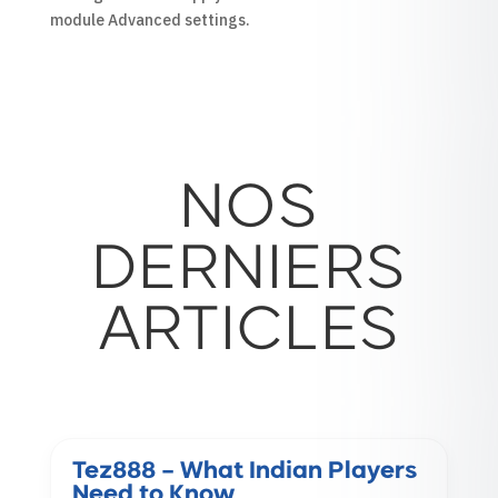
module Advanced settings.
NOS
DERNIERS
ARTICLES
Tez888 – What Indian Players
Need to Know