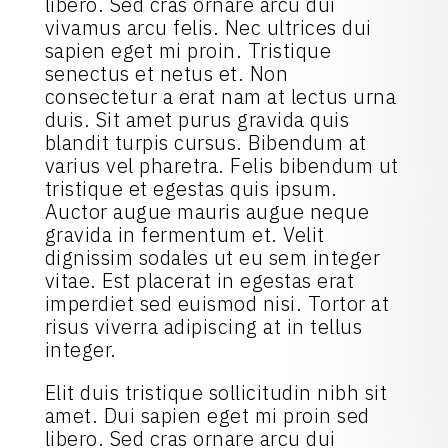
libero. Sed cras ornare arcu dui
vivamus arcu felis. Nec ultrices dui
sapien eget mi proin. Tristique
senectus et netus et. Non
consectetur a erat nam at lectus urna
duis. Sit amet purus gravida quis
blandit turpis cursus. Bibendum at
varius vel pharetra. Felis bibendum ut
tristique et egestas quis ipsum.
Auctor augue mauris augue neque
gravida in fermentum et. Velit
dignissim sodales ut eu sem integer
vitae. Est placerat in egestas erat
imperdiet sed euismod nisi. Tortor at
risus viverra adipiscing at in tellus
integer.
Elit duis tristique sollicitudin nibh sit
amet. Dui sapien eget mi proin sed
libero. Sed cras ornare arcu dui