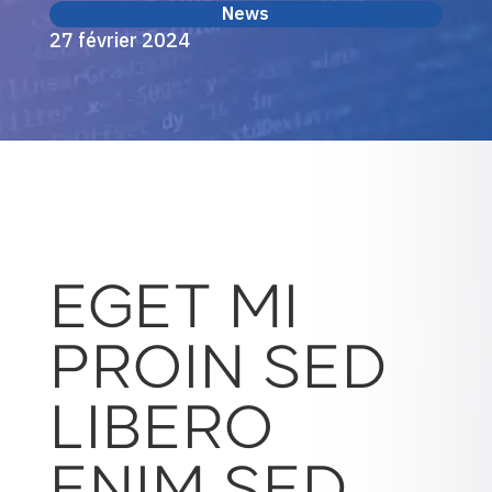
News
27 février 2024
EGET MI
PROIN SED
LIBERO