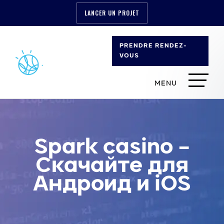
LANCER UN PROJET
PRENDRE RENDEZ-
VOUS
Spark casino –
Скачайте для
Андроид и iOS