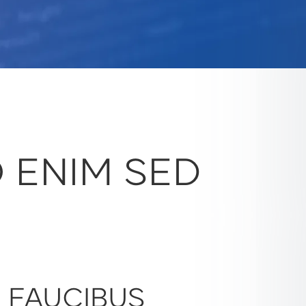
O ENIM SED
D FAUCIBUS