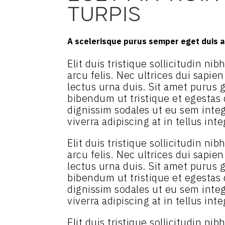
TURPIS
A scelerisque purus semper eget duis at
Elit duis tristique sollicitudin n
arcu felis. Nec ultrices dui sapie
lectus urna duis. Sit amet purus g
bibendum ut tristique et egestas
dignissim sodales ut eu sem intege
viverra adipiscing at in tellus inte
Elit duis tristique sollicitudin n
arcu felis. Nec ultrices dui sapie
lectus urna duis. Sit amet purus g
bibendum ut tristique et egestas
dignissim sodales ut eu sem intege
viverra adipiscing at in tellus inte
Elit duis tristique sollicitudin n