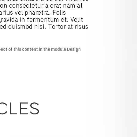
 Non consectetur a erat nam at
rius vel pharetra. Felis
ravida in fermentum et. Velit
ed euismod nisi. Tortor at risus
pect of this content in the module Design
CLES