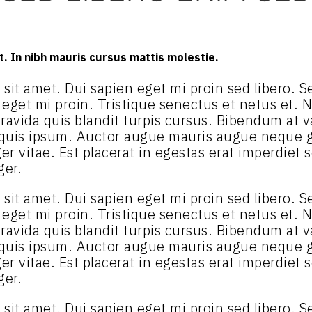
. In nibh mauris cursus mattis molestie.
ibh sit amet. Dui sapien eget mi proin sed libero.
n eget mi proin. Tristique senectus et netus et.
ravida quis blandit turpis cursus. Bibendum at va
 quis ipsum. Auctor augue mauris augue neque g
r vitae. Est placerat in egestas erat imperdiet s
ger.
ibh sit amet. Dui sapien eget mi proin sed libero.
n eget mi proin. Tristique senectus et netus et.
ravida quis blandit turpis cursus. Bibendum at va
 quis ipsum. Auctor augue mauris augue neque g
r vitae. Est placerat in egestas erat imperdiet s
ger.
ibh sit amet. Dui sapien eget mi proin sed libero.