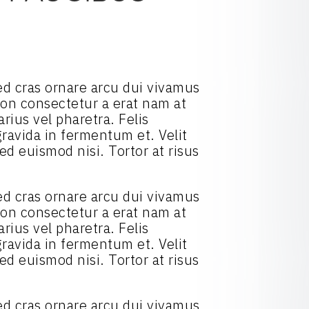
 Sed cras ornare arcu dui vivamus
 Non consectetur a erat nam at
rius vel pharetra. Felis
ravida in fermentum et. Velit
ed euismod nisi. Tortor at risus
 Sed cras ornare arcu dui vivamus
 Non consectetur a erat nam at
rius vel pharetra. Felis
ravida in fermentum et. Velit
ed euismod nisi. Tortor at risus
 Sed cras ornare arcu dui vivamus