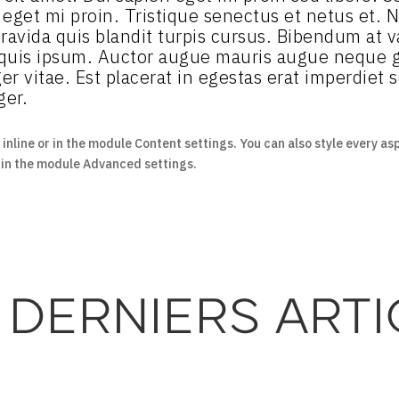
n eget mi proin. Tristique senectus et netus et.
ravida quis blandit turpis cursus. Bibendum at va
 quis ipsum. Auctor augue mauris augue neque g
r vitae. Est placerat in egestas erat imperdiet s
ger.
 inline or in the module Content settings. You can also style every as
t in the module Advanced settings.
 DERNIERS ARTI