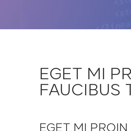
EGET MI P
FAUCIBUS 
EGET MI PROIN