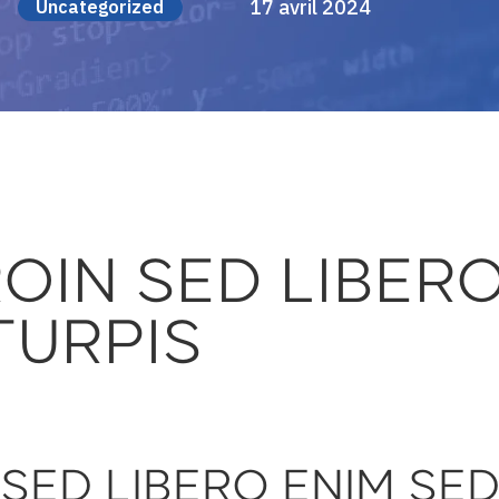
17 avril 2024
Uncategorized
ROIN SED LIBER
TURPIS
 SED LIBERO ENIM SE