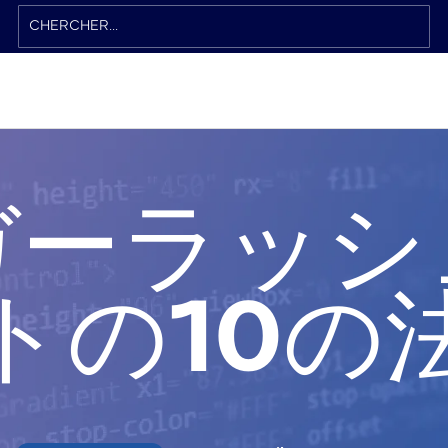
ガーラッシ
トの10の