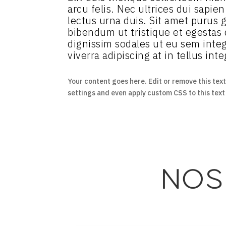
arcu felis. Nec ultrices dui sapie
lectus urna duis. Sit amet purus g
bibendum ut tristique et egestas
dignissim sodales ut eu sem intege
viverra adipiscing at in tellus inte
Your content goes here. Edit or remove this text
settings and even apply custom CSS to this tex
NOS