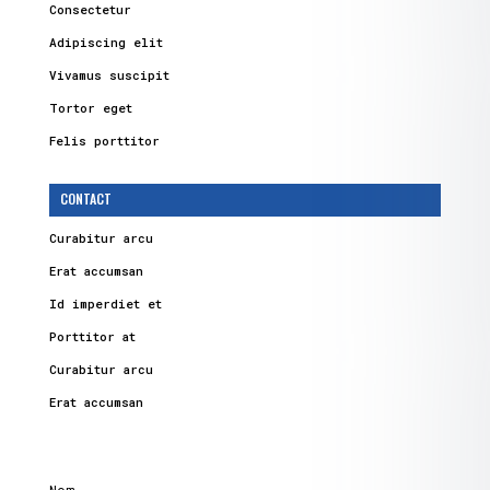
Consectetur
Adipiscing elit
Vivamus suscipit
Tortor eget
Felis porttitor
CONTACT
Curabitur arcu
Erat accumsan
Id imperdiet et
Porttitor at
Curabitur arcu
Erat accumsan