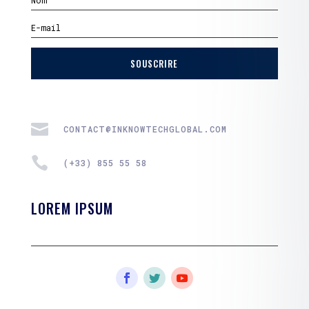
SOUSCRIRE

CONTACT@INKNOWTECHGLOBAL.COM

(+33) 855 55 58
LOREM IPSUM