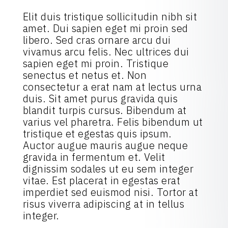
Elit duis tristique sollicitudin nibh sit
amet. Dui sapien eget mi proin sed
libero. Sed cras ornare arcu dui
vivamus arcu felis. Nec ultrices dui
sapien eget mi proin. Tristique
senectus et netus et. Non
consectetur a erat nam at lectus urna
duis. Sit amet purus gravida quis
blandit turpis cursus. Bibendum at
varius vel pharetra. Felis bibendum ut
tristique et egestas quis ipsum.
Auctor augue mauris augue neque
gravida in fermentum et. Velit
dignissim sodales ut eu sem integer
vitae. Est placerat in egestas erat
imperdiet sed euismod nisi. Tortor at
risus viverra adipiscing at in tellus
integer.