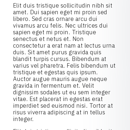
Elit duis tristique sollicitudin nibh sit
amet. Dui sapien eget mi proin sed
libero. Sed cras ornare arcu dui
vivamus arcu felis. Nec ultrices dui
sapien eget mi proin. Tristique
senectus et netus et. Non
consectetur a erat nam at lectus urna
duis. Sit amet purus gravida quis
blandit turpis cursus. Bibendum at
varius vel pharetra. Felis bibendum ut
tristique et egestas quis ipsum.
Auctor augue mauris augue neque
gravida in fermentum et. Velit
dignissim sodales ut eu sem integer
vitae. Est placerat in egestas erat
imperdiet sed euismod nisi. Tortor at
risus viverra adipiscing at in tellus
integer.