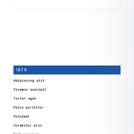
I K T G
Adipiscing elit
Vivamus suscipit
Tortor eget
Felis porttitor
Volutpat
Curabitur arcu