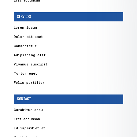
Erat accumsan
SERVICES
Lorem ipsum
Dolor sit amet
Consectetur
Adipiscing elit
Vivamus suscipit
Tortor eget
Felis porttitor
CONTACT
Curabitur arcu
Erat accumsan
Id imperdiet et