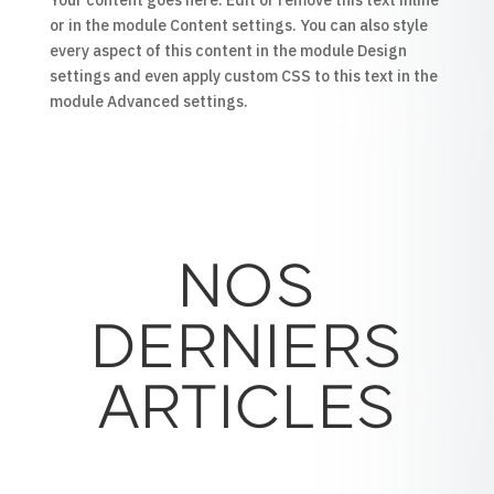
Your content goes here. Edit or remove this text inline
or in the module Content settings. You can also style
every aspect of this content in the module Design
settings and even apply custom CSS to this text in the
module Advanced settings.
NOS
DERNIERS
ARTICLES