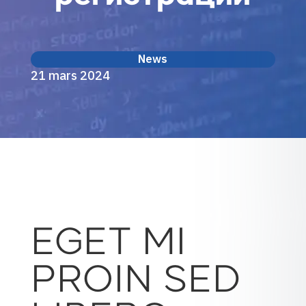
News
21 mars 2024
EGET MI
PROIN SED