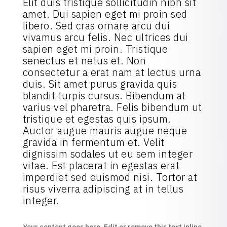
Elit duis tristique sollicitudin nibh sit
amet. Dui sapien eget mi proin sed
libero. Sed cras ornare arcu dui
vivamus arcu felis. Nec ultrices dui
sapien eget mi proin. Tristique
senectus et netus et. Non
consectetur a erat nam at lectus urna
duis. Sit amet purus gravida quis
blandit turpis cursus. Bibendum at
varius vel pharetra. Felis bibendum ut
tristique et egestas quis ipsum.
Auctor augue mauris augue neque
gravida in fermentum et. Velit
dignissim sodales ut eu sem integer
vitae. Est placerat in egestas erat
imperdiet sed euismod nisi. Tortor at
risus viverra adipiscing at in tellus
integer.