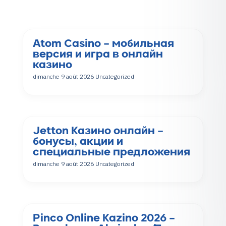
Atom Casino – мобильная
версия и игра в онлайн
казино
dimanche 9 août 2026
Uncategorized
Jetton Казино онлайн –
бонусы, акции и
специальные предложения
dimanche 9 août 2026
Uncategorized
Pinco Online Kazino 2026 –