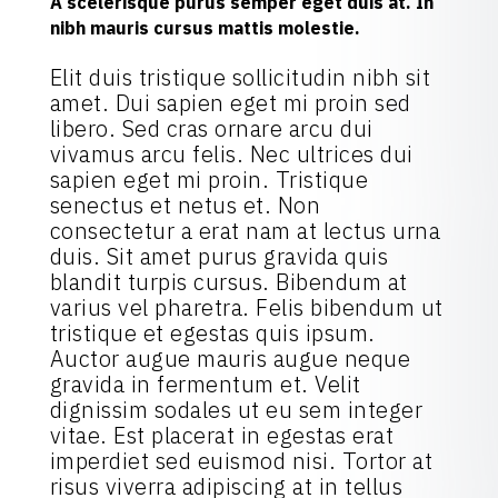
A scelerisque purus semper eget duis at. In
nibh mauris cursus mattis molestie.
Elit duis tristique sollicitudin nibh sit
amet. Dui sapien eget mi proin sed
libero. Sed cras ornare arcu dui
vivamus arcu felis. Nec ultrices dui
sapien eget mi proin. Tristique
senectus et netus et. Non
consectetur a erat nam at lectus urna
duis. Sit amet purus gravida quis
blandit turpis cursus. Bibendum at
varius vel pharetra. Felis bibendum ut
tristique et egestas quis ipsum.
Auctor augue mauris augue neque
gravida in fermentum et. Velit
dignissim sodales ut eu sem integer
vitae. Est placerat in egestas erat
imperdiet sed euismod nisi. Tortor at
risus viverra adipiscing at in tellus