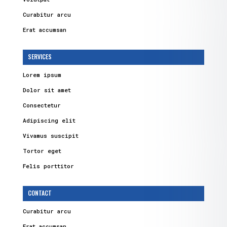
Curabitur arcu
Erat accumsan
SERVICES
Lorem ipsum
Dolor sit amet
Consectetur
Adipiscing elit
Vivamus suscipit
Tortor eget
Felis porttitor
CONTACT
Curabitur arcu
Erat accumsan