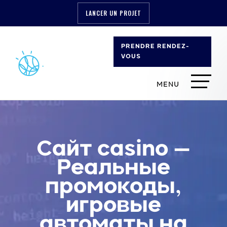
LANCER UN PROJET
PRENDRE RENDEZ-
VOUS
Сайт casino —
Реальные
промокоды,
игровые
автоматы на