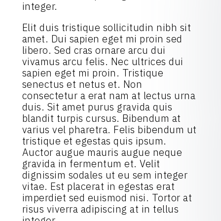
integer.
Elit duis tristique sollicitudin nibh sit
amet. Dui sapien eget mi proin sed
libero. Sed cras ornare arcu dui
vivamus arcu felis. Nec ultrices dui
sapien eget mi proin. Tristique
senectus et netus et. Non
consectetur a erat nam at lectus urna
duis. Sit amet purus gravida quis
blandit turpis cursus. Bibendum at
varius vel pharetra. Felis bibendum ut
tristique et egestas quis ipsum.
Auctor augue mauris augue neque
gravida in fermentum et. Velit
dignissim sodales ut eu sem integer
vitae. Est placerat in egestas erat
imperdiet sed euismod nisi. Tortor at
risus viverra adipiscing at in tellus
integer.