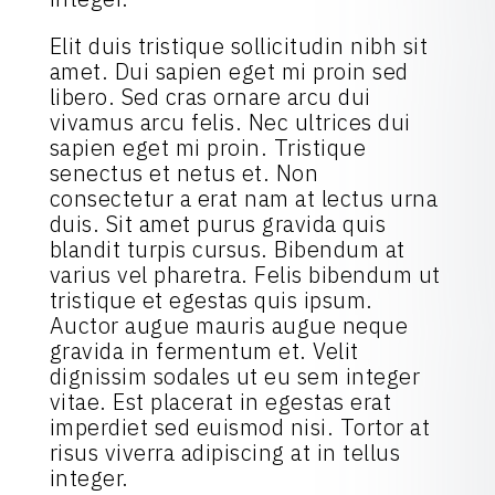
Elit duis tristique sollicitudin nibh sit
amet. Dui sapien eget mi proin sed
libero. Sed cras ornare arcu dui
vivamus arcu felis. Nec ultrices dui
sapien eget mi proin. Tristique
senectus et netus et. Non
consectetur a erat nam at lectus urna
duis. Sit amet purus gravida quis
blandit turpis cursus. Bibendum at
varius vel pharetra. Felis bibendum ut
tristique et egestas quis ipsum.
Auctor augue mauris augue neque
gravida in fermentum et. Velit
dignissim sodales ut eu sem integer
vitae. Est placerat in egestas erat
imperdiet sed euismod nisi. Tortor at
risus viverra adipiscing at in tellus
integer.