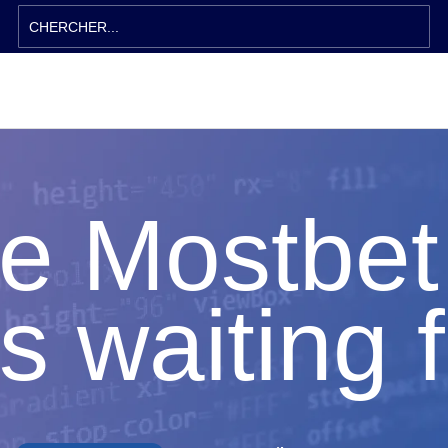
le Mostbet
s waiting 