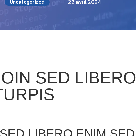
22 avril 2024
Uncategorized
ROIN SED LIBERO
TURPIS
 SED LIBERO ENIM SE