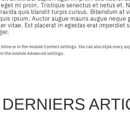
n eget mi proin. Tristique senectus et netus et.
ravida quis blandit turpis cursus. Bibendum at va
 quis ipsum. Auctor augue mauris augue neque g
r vitae. Est placerat in egestas erat imperdiet s
ger.
 inline or in the module Content settings. You can also style every as
t in the module Advanced settings.
 DERNIERS ARTI