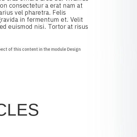
 Non consectetur a erat nam at
rius vel pharetra. Felis
ravida in fermentum et. Velit
ed euismod nisi. Tortor at risus
pect of this content in the module Design
CLES