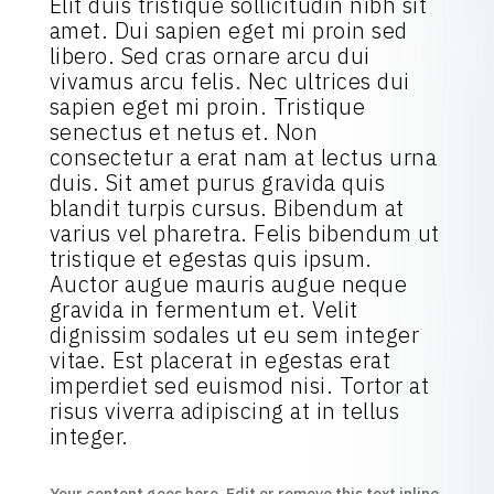
Elit duis tristique sollicitudin nibh sit
amet. Dui sapien eget mi proin sed
libero. Sed cras ornare arcu dui
vivamus arcu felis. Nec ultrices dui
sapien eget mi proin. Tristique
senectus et netus et. Non
consectetur a erat nam at lectus urna
duis. Sit amet purus gravida quis
blandit turpis cursus. Bibendum at
varius vel pharetra. Felis bibendum ut
tristique et egestas quis ipsum.
Auctor augue mauris augue neque
gravida in fermentum et. Velit
dignissim sodales ut eu sem integer
vitae. Est placerat in egestas erat
imperdiet sed euismod nisi. Tortor at
risus viverra adipiscing at in tellus
integer.