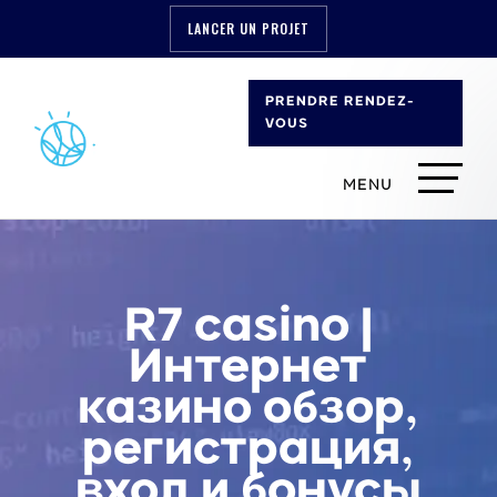
LANCER UN PROJET
PRENDRE RENDEZ-
VOUS
R7 casino |
Интернет
казино обзор,
регистрация,
вход и бонусы