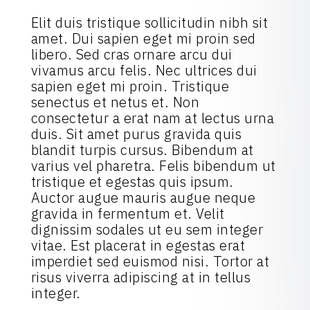
Elit duis tristique sollicitudin nibh sit
amet. Dui sapien eget mi proin sed
libero. Sed cras ornare arcu dui
vivamus arcu felis. Nec ultrices dui
sapien eget mi proin. Tristique
senectus et netus et. Non
consectetur a erat nam at lectus urna
duis. Sit amet purus gravida quis
blandit turpis cursus. Bibendum at
varius vel pharetra. Felis bibendum ut
tristique et egestas quis ipsum.
Auctor augue mauris augue neque
gravida in fermentum et. Velit
dignissim sodales ut eu sem integer
vitae. Est placerat in egestas erat
imperdiet sed euismod nisi. Tortor at
risus viverra adipiscing at in tellus
integer.