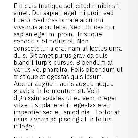
Elit duis tristique sollicitudin nibh sit
amet. Dui sapien eget mi proin sed
libero. Sed cras ornare arcu dui
vivamus arcu felis. Nec ultrices dui
sapien eget mi proin. Tristique
senectus et netus et. Non
consectetur a erat nam at lectus urna
duis. Sit amet purus gravida quis
blandit turpis cursus. Bibendum at
varius vel pharetra. Felis bibendum ut
tristique et egestas quis ipsum.
Auctor augue mauris augue neque
gravida in fermentum et. Velit
dignissim sodales ut eu sem integer
vitae. Est placerat in egestas erat
imperdiet sed euismod nisi. Tortor at
risus viverra adipiscing at in tellus
integer.