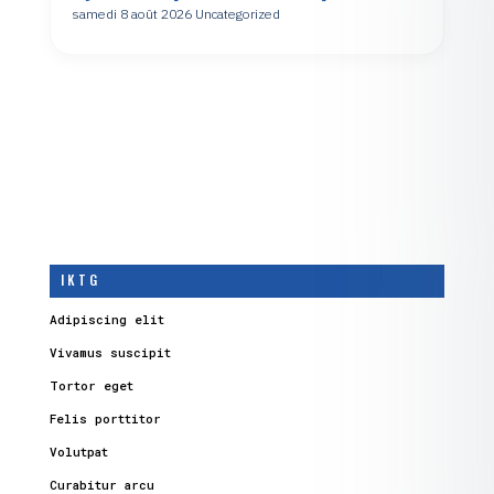
samedi 8 août 2026
Uncategorized
I K T G
Adipiscing elit
Vivamus suscipit
Tortor eget
Felis porttitor
Volutpat
Curabitur arcu