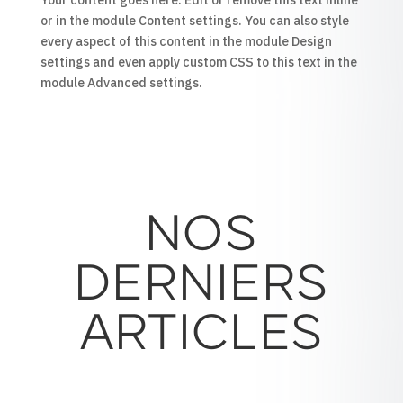
Your content goes here. Edit or remove this text inline
or in the module Content settings. You can also style
every aspect of this content in the module Design
settings and even apply custom CSS to this text in the
module Advanced settings.
NOS
DERNIERS
ARTICLES