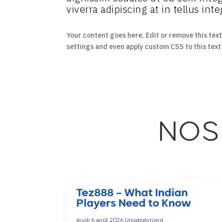
viverra adipiscing at in tellus inte
Your content goes here. Edit or remove this text
settings and even apply custom CSS to this tex
NOS
Tez888 – What Indian
Players Need to Know
jeudi 6 août 2026
Uncategorized