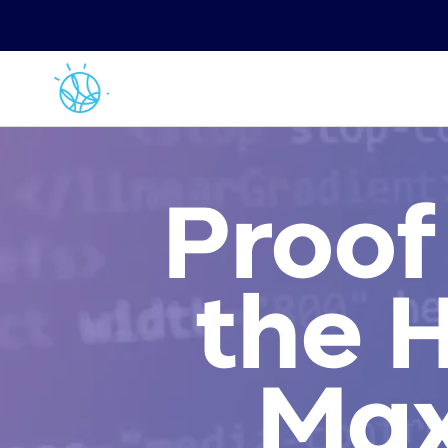
Proof
the 
Max