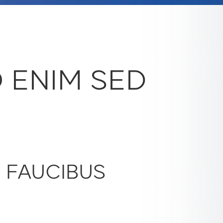
O ENIM SED
D FAUCIBUS