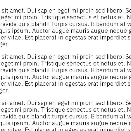
ibh sit amet. Dui sapien eget mi proin sed libero.
n eget mi proin. Tristique senectus et netus et.
ravida quis blandit turpis cursus. Bibendum at va
 quis ipsum. Auctor augue mauris augue neque g
r vitae. Est placerat in egestas erat imperdiet s
ger.
ibh sit amet. Dui sapien eget mi proin sed libero.
n eget mi proin. Tristique senectus et netus et.
ravida quis blandit turpis cursus. Bibendum at va
 quis ipsum. Auctor augue mauris augue neque g
r vitae. Est placerat in egestas erat imperdiet s
ger.
ibh sit amet. Dui sapien eget mi proin sed libero.
n eget mi proin. Tristique senectus et netus et.
ravida quis blandit turpis cursus. Bibendum at va
 quis ipsum. Auctor augue mauris augue neque g
r vitae. Est placerat in egestas erat imperdiet s