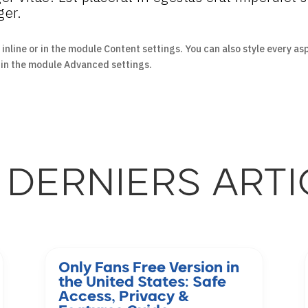
ger.
 inline or in the module Content settings. You can also style every as
t in the module Advanced settings.
 DERNIERS ARTI
Only Fans Free Version in
the United States: Safe
Access, Privacy &