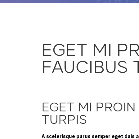
EGET MI P
FAUCIBUS 
EGET MI PROIN
TURPIS
A scelerisque purus semper eget duis at