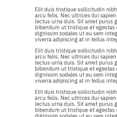
Elit duis tristique sollicitudin n
arcu felis. Nec ultrices dui sapie
lectus urna duis. Sit amet purus g
bibendum ut tristique et egestas
dignissim sodales ut eu sem intege
viverra adipiscing at in tellus inte
Elit duis tristique sollicitudin n
arcu felis. Nec ultrices dui sapie
lectus urna duis. Sit amet purus g
bibendum ut tristique et egestas
dignissim sodales ut eu sem intege
viverra adipiscing at in tellus inte
Elit duis tristique sollicitudin n
arcu felis. Nec ultrices dui sapie
lectus urna duis. Sit amet purus g
bibendum ut tristique et egestas
dignissim sodales ut eu sem intege