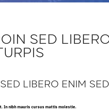
ROIN SED LIBER
TURPIS
 SED LIBERO ENIM SE
. In nibh mauris cursus mattis molestie.