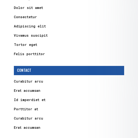
Dolor sit amet
Consectetur
Adipiscing elit
Vivamus suscipit
Tortor eget
Felis porttitor
CONTACT
Curabitur arcu
Erat accumsan
Id imperdiet et
Porttitor at
Curabitur arcu
Erat accumsan