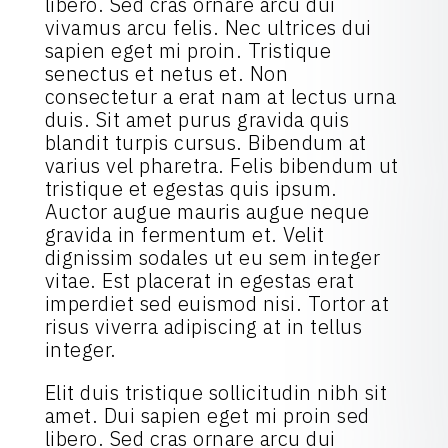
libero. Sed cras ornare arcu dui
vivamus arcu felis. Nec ultrices dui
sapien eget mi proin. Tristique
senectus et netus et. Non
consectetur a erat nam at lectus urna
duis. Sit amet purus gravida quis
blandit turpis cursus. Bibendum at
varius vel pharetra. Felis bibendum ut
tristique et egestas quis ipsum.
Auctor augue mauris augue neque
gravida in fermentum et. Velit
dignissim sodales ut eu sem integer
vitae. Est placerat in egestas erat
imperdiet sed euismod nisi. Tortor at
risus viverra adipiscing at in tellus
integer.
Elit duis tristique sollicitudin nibh sit
amet. Dui sapien eget mi proin sed
libero. Sed cras ornare arcu dui