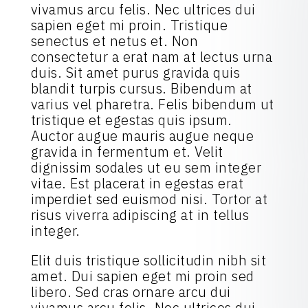
vivamus arcu felis. Nec ultrices dui
sapien eget mi proin. Tristique
senectus et netus et. Non
consectetur a erat nam at lectus urna
duis. Sit amet purus gravida quis
blandit turpis cursus. Bibendum at
varius vel pharetra. Felis bibendum ut
tristique et egestas quis ipsum.
Auctor augue mauris augue neque
gravida in fermentum et. Velit
dignissim sodales ut eu sem integer
vitae. Est placerat in egestas erat
imperdiet sed euismod nisi. Tortor at
risus viverra adipiscing at in tellus
integer.
Elit duis tristique sollicitudin nibh sit
amet. Dui sapien eget mi proin sed
libero. Sed cras ornare arcu dui
vivamus arcu felis. Nec ultrices dui