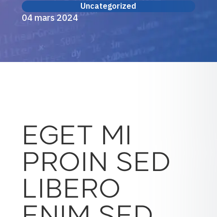
Uncategorized
04 mars 2024
EGET MI
PROIN SED
LIBERO