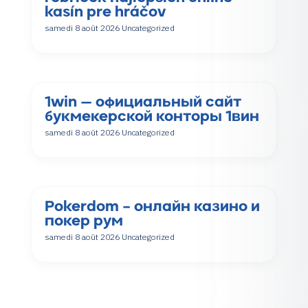
kasín pre hráčov
samedi 8 août 2026
Uncategorized
1win — официальный сайт
букмекерской конторы 1вин
samedi 8 août 2026
Uncategorized
Pokerdom – онлайн казино и
покер рум
samedi 8 août 2026
Uncategorized