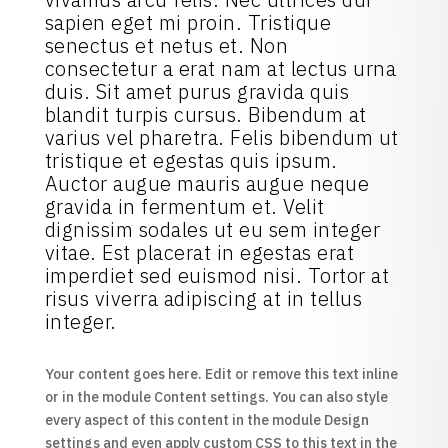
sapien eget mi proin. Tristique
senectus et netus et. Non
consectetur a erat nam at lectus urna
duis. Sit amet purus gravida quis
blandit turpis cursus. Bibendum at
varius vel pharetra. Felis bibendum ut
tristique et egestas quis ipsum.
Auctor augue mauris augue neque
gravida in fermentum et. Velit
dignissim sodales ut eu sem integer
vitae. Est placerat in egestas erat
imperdiet sed euismod nisi. Tortor at
risus viverra adipiscing at in tellus
integer.
Your content goes here. Edit or remove this text inline
or in the module Content settings. You can also style
every aspect of this content in the module Design
settings and even apply custom CSS to this text in the