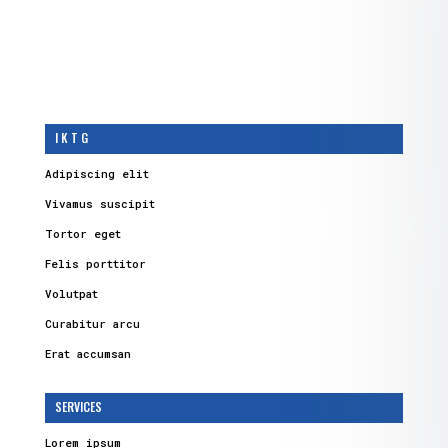
I K T G
Adipiscing elit
Vivamus suscipit
Tortor eget
Felis porttitor
Volutpat
Curabitur arcu
Erat accumsan
SERVICES
Lorem ipsum