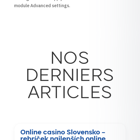
module Advanced settings.
NOS
DERNIERS
ARTICLES
Online casino Slovensko –
rebríček najlepších online