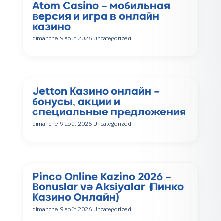
Atom Casino – мобильная
версия и игра в онлайн
казино
dimanche 9 août 2026
Uncategorized
Jetton Казино онлайн –
бонусы, акции и
специальные предложения
dimanche 9 août 2026
Uncategorized
Pinco Online Kazino 2026 –
Bonuslar və Aksiyalar (Пинко
Казино Онлайн)
dimanche 9 août 2026
Uncategorized