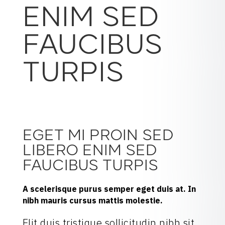
ENIM SED
FAUCIBUS
TURPIS
EGET MI PROIN SED
LIBERO ENIM SED
FAUCIBUS TURPIS
A scelerisque purus semper eget duis at. In
nibh mauris cursus mattis molestie.
Elit duis tristique sollicitudin nibh sit