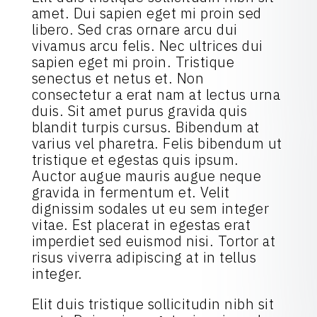
amet. Dui sapien eget mi proin sed
libero. Sed cras ornare arcu dui
vivamus arcu felis. Nec ultrices dui
sapien eget mi proin. Tristique
senectus et netus et. Non
consectetur a erat nam at lectus urna
duis. Sit amet purus gravida quis
blandit turpis cursus. Bibendum at
varius vel pharetra. Felis bibendum ut
tristique et egestas quis ipsum.
Auctor augue mauris augue neque
gravida in fermentum et. Velit
dignissim sodales ut eu sem integer
vitae. Est placerat in egestas erat
imperdiet sed euismod nisi. Tortor at
risus viverra adipiscing at in tellus
integer.
Elit duis tristique sollicitudin nibh sit