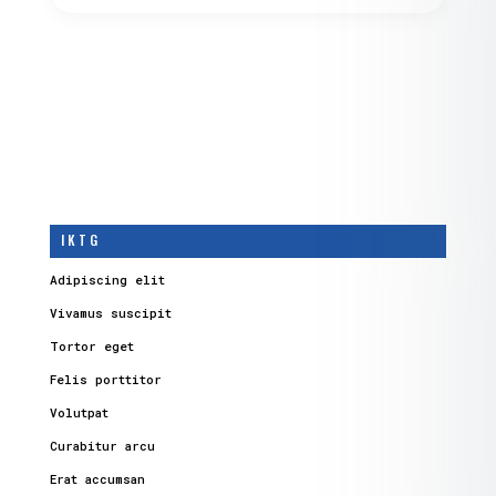
I K T G
Adipiscing elit
Vivamus suscipit
Tortor eget
Felis porttitor
Volutpat
Curabitur arcu
Erat accumsan