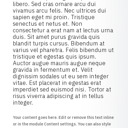
libero. Sed cras ornare arcu dui
vivamus arcu felis. Nec ultrices dui
sapien eget mi proin. Tristique
senectus et netus et. Non
consectetur a erat nam at lectus urna
duis. Sit amet purus gravida quis
blandit turpis cursus. Bibendum at
varius vel pharetra. Felis bibendum ut
tristique et egestas quis ipsum.
Auctor augue mauris augue neque
gravida in fermentum et. Velit
dignissim sodales ut eu sem integer
vitae. Est placerat in egestas erat
imperdiet sed euismod nisi. Tortor at
risus viverra adipiscing at in tellus
integer.
Your content goes here. Edit or remove this text inline
or in the module Content settings. You can also style