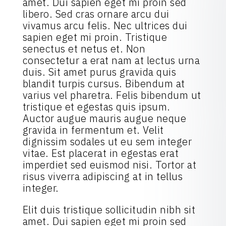
amet. Dui sapien eget mi proin sed
libero. Sed cras ornare arcu dui
vivamus arcu felis. Nec ultrices dui
sapien eget mi proin. Tristique
senectus et netus et. Non
consectetur a erat nam at lectus urna
duis. Sit amet purus gravida quis
blandit turpis cursus. Bibendum at
varius vel pharetra. Felis bibendum ut
tristique et egestas quis ipsum.
Auctor augue mauris augue neque
gravida in fermentum et. Velit
dignissim sodales ut eu sem integer
vitae. Est placerat in egestas erat
imperdiet sed euismod nisi. Tortor at
risus viverra adipiscing at in tellus
integer.
Elit duis tristique sollicitudin nibh sit
amet. Dui sapien eget mi proin sed