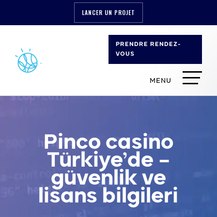
LANCER UN PROJET
PRENDRE RENDEZ-
VOUS
Pinco casino
Türkiye’de –
güvenlik ve
lisans bilgileri