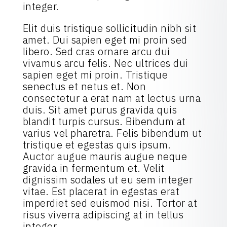
integer.
Elit duis tristique sollicitudin nibh sit
amet. Dui sapien eget mi proin sed
libero. Sed cras ornare arcu dui
vivamus arcu felis. Nec ultrices dui
sapien eget mi proin. Tristique
senectus et netus et. Non
consectetur a erat nam at lectus urna
duis. Sit amet purus gravida quis
blandit turpis cursus. Bibendum at
varius vel pharetra. Felis bibendum ut
tristique et egestas quis ipsum.
Auctor augue mauris augue neque
gravida in fermentum et. Velit
dignissim sodales ut eu sem integer
vitae. Est placerat in egestas erat
imperdiet sed euismod nisi. Tortor at
risus viverra adipiscing at in tellus
integer.