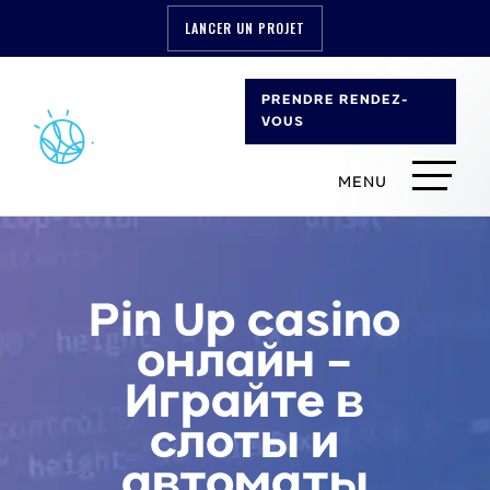
LANCER UN PROJET
PRENDRE RENDEZ-
VOUS
Pin Up casino
онлайн –
Играйте в
слоты и
автоматы