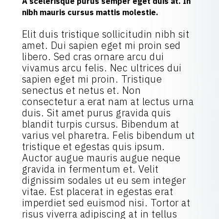
A scelerisque purus semper eget duis at. In
nibh mauris cursus mattis molestie.
Elit duis tristique sollicitudin nibh sit
amet. Dui sapien eget mi proin sed
libero. Sed cras ornare arcu dui
vivamus arcu felis. Nec ultrices dui
sapien eget mi proin. Tristique
senectus et netus et. Non
consectetur a erat nam at lectus urna
duis. Sit amet purus gravida quis
blandit turpis cursus. Bibendum at
varius vel pharetra. Felis bibendum ut
tristique et egestas quis ipsum.
Auctor augue mauris augue neque
gravida in fermentum et. Velit
dignissim sodales ut eu sem integer
vitae. Est placerat in egestas erat
imperdiet sed euismod nisi. Tortor at
risus viverra adipiscing at in tellus