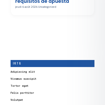
requisitos de apuesta
jeudi 6 août 2026
Uncategorized
I K T G
Adipiscing elit
Vivamus suscipit
Tortor eget
Felis porttitor
Volutpat