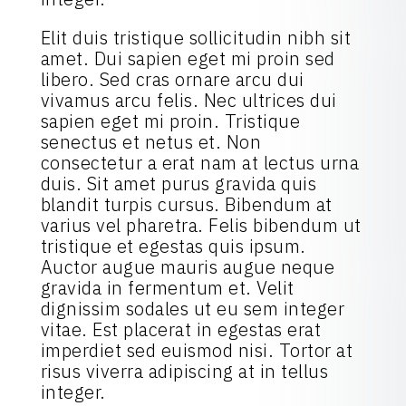
Elit duis tristique sollicitudin nibh sit
amet. Dui sapien eget mi proin sed
libero. Sed cras ornare arcu dui
vivamus arcu felis. Nec ultrices dui
sapien eget mi proin. Tristique
senectus et netus et. Non
consectetur a erat nam at lectus urna
duis. Sit amet purus gravida quis
blandit turpis cursus. Bibendum at
varius vel pharetra. Felis bibendum ut
tristique et egestas quis ipsum.
Auctor augue mauris augue neque
gravida in fermentum et. Velit
dignissim sodales ut eu sem integer
vitae. Est placerat in egestas erat
imperdiet sed euismod nisi. Tortor at
risus viverra adipiscing at in tellus
integer.