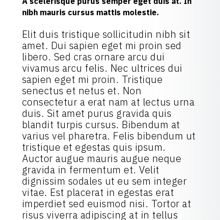
A scelerisque purus semper eget duis at. In
nibh mauris cursus mattis molestie.
Elit duis tristique sollicitudin nibh sit
amet. Dui sapien eget mi proin sed
libero. Sed cras ornare arcu dui
vivamus arcu felis. Nec ultrices dui
sapien eget mi proin. Tristique
senectus et netus et. Non
consectetur a erat nam at lectus urna
duis. Sit amet purus gravida quis
blandit turpis cursus. Bibendum at
varius vel pharetra. Felis bibendum ut
tristique et egestas quis ipsum.
Auctor augue mauris augue neque
gravida in fermentum et. Velit
dignissim sodales ut eu sem integer
vitae. Est placerat in egestas erat
imperdiet sed euismod nisi. Tortor at
risus viverra adipiscing at in tellus