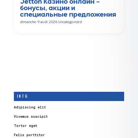
Jetton Казино онлайн –
бонусы, акции и
специальные предложения
dimanche 9 août 2026
Uncategorized
I K T G
Adipiscing elit
Vivamus suscipit
Tortor eget
Felis porttitor