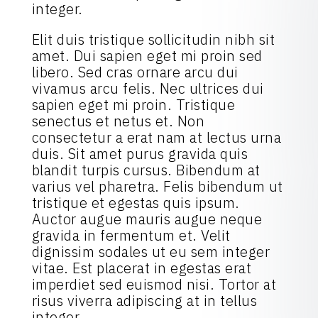
integer.
Elit duis tristique sollicitudin nibh sit
amet. Dui sapien eget mi proin sed
libero. Sed cras ornare arcu dui
vivamus arcu felis. Nec ultrices dui
sapien eget mi proin. Tristique
senectus et netus et. Non
consectetur a erat nam at lectus urna
duis. Sit amet purus gravida quis
blandit turpis cursus. Bibendum at
varius vel pharetra. Felis bibendum ut
tristique et egestas quis ipsum.
Auctor augue mauris augue neque
gravida in fermentum et. Velit
dignissim sodales ut eu sem integer
vitae. Est placerat in egestas erat
imperdiet sed euismod nisi. Tortor at
risus viverra adipiscing at in tellus
integer.