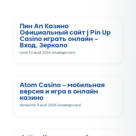
Пин Ап Казино
Официальный сайт | Pin Up
Casino играть онлайн –
Вход, Зеркало
lundi 10 août 2026
Uncategorized
Atom Casino – мобильная
версия и игра в онлайн
казино
dimanche 9 août 2026
Uncategorized