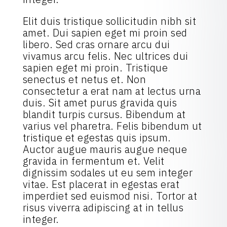
Elit duis tristique sollicitudin nibh sit
amet. Dui sapien eget mi proin sed
libero. Sed cras ornare arcu dui
vivamus arcu felis. Nec ultrices dui
sapien eget mi proin. Tristique
senectus et netus et. Non
consectetur a erat nam at lectus urna
duis. Sit amet purus gravida quis
blandit turpis cursus. Bibendum at
varius vel pharetra. Felis bibendum ut
tristique et egestas quis ipsum.
Auctor augue mauris augue neque
gravida in fermentum et. Velit
dignissim sodales ut eu sem integer
vitae. Est placerat in egestas erat
imperdiet sed euismod nisi. Tortor at
risus viverra adipiscing at in tellus
integer.