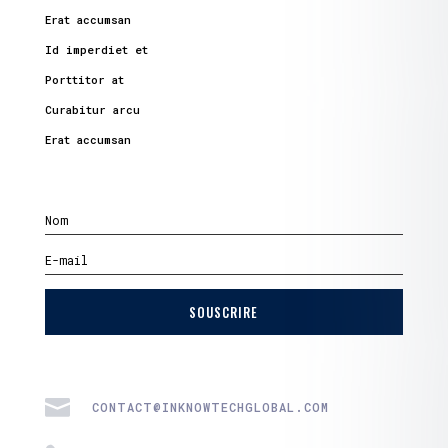
Erat accumsan
Id imperdiet et
Porttitor at
Curabitur arcu
Erat accumsan
SOUSCRIRE

CONTACT@INKNOWTECHGLOBAL.COM