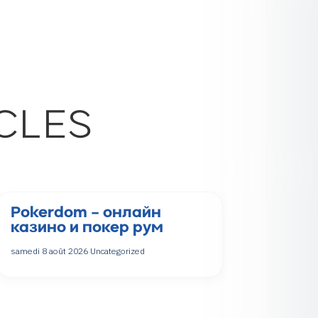
CLES
Pokerdom – онлайн
казино и покер рум
samedi 8 août 2026
Uncategorized