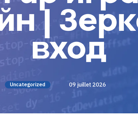
йн | Зерк
вход
09 juillet 2026
Uncategorized