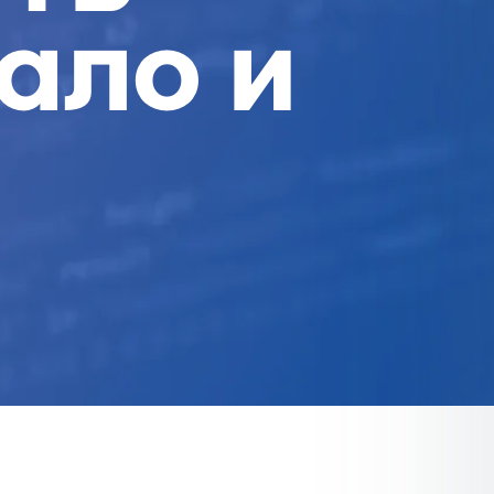
ало и