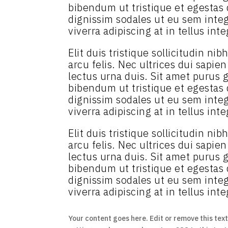
bibendum ut tristique et egestas
dignissim sodales ut eu sem intege
viverra adipiscing at in tellus inte
Elit duis tristique sollicitudin n
arcu felis. Nec ultrices dui sapie
lectus urna duis. Sit amet purus g
bibendum ut tristique et egestas
dignissim sodales ut eu sem intege
viverra adipiscing at in tellus inte
Elit duis tristique sollicitudin n
arcu felis. Nec ultrices dui sapie
lectus urna duis. Sit amet purus g
bibendum ut tristique et egestas
dignissim sodales ut eu sem intege
viverra adipiscing at in tellus inte
Your content goes here. Edit or remove this text