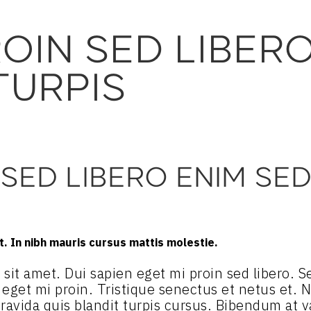
ROIN SED LIBER
TURPIS
 SED LIBERO ENIM SE
. In nibh mauris cursus mattis molestie.
ibh sit amet. Dui sapien eget mi proin sed libero.
n eget mi proin. Tristique senectus et netus et.
ravida quis blandit turpis cursus. Bibendum at va