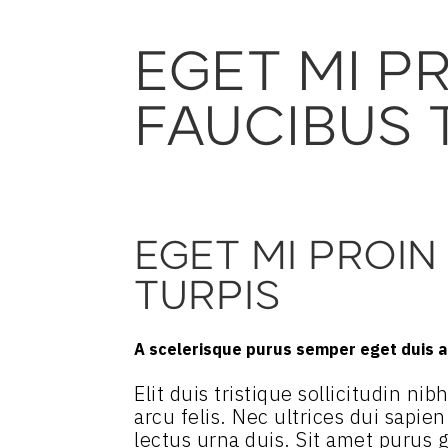
EGET MI P
FAUCIBUS 
EGET MI PROIN
TURPIS
A scelerisque purus semper eget duis at
Elit duis tristique sollicitudin n
arcu felis. Nec ultrices dui sapie
lectus urna duis. Sit amet purus g