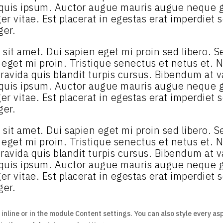
 quis ipsum. Auctor augue mauris augue neque g
r vitae. Est placerat in egestas erat imperdiet s
ger.
ibh sit amet. Dui sapien eget mi proin sed libero.
n eget mi proin. Tristique senectus et netus et.
ravida quis blandit turpis cursus. Bibendum at va
 quis ipsum. Auctor augue mauris augue neque g
r vitae. Est placerat in egestas erat imperdiet s
ger.
ibh sit amet. Dui sapien eget mi proin sed libero.
n eget mi proin. Tristique senectus et netus et.
ravida quis blandit turpis cursus. Bibendum at va
 quis ipsum. Auctor augue mauris augue neque g
r vitae. Est placerat in egestas erat imperdiet s
ger.
 inline or in the module Content settings. You can also style every as