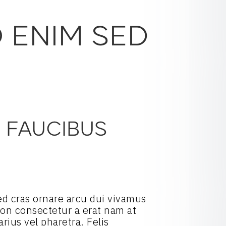
O ENIM SED
D FAUCIBUS
 Sed cras ornare arcu dui vivamus
 Non consectetur a erat nam at
rius vel pharetra. Felis