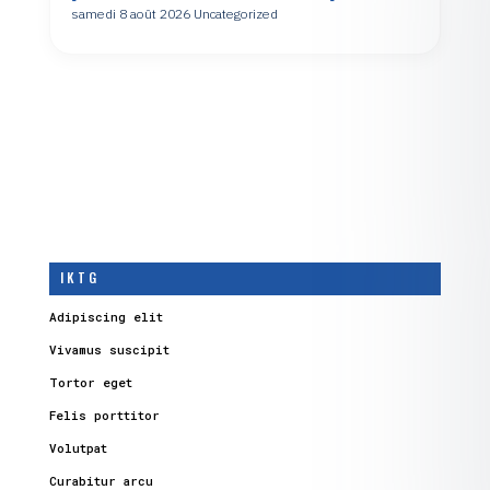
samedi 8 août 2026
Uncategorized
I K T G
Adipiscing elit
Vivamus suscipit
Tortor eget
Felis porttitor
Volutpat
Curabitur arcu