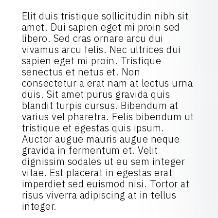
Elit duis tristique sollicitudin nibh sit
amet. Dui sapien eget mi proin sed
libero. Sed cras ornare arcu dui
vivamus arcu felis. Nec ultrices dui
sapien eget mi proin. Tristique
senectus et netus et. Non
consectetur a erat nam at lectus urna
duis. Sit amet purus gravida quis
blandit turpis cursus. Bibendum at
varius vel pharetra. Felis bibendum ut
tristique et egestas quis ipsum.
Auctor augue mauris augue neque
gravida in fermentum et. Velit
dignissim sodales ut eu sem integer
vitae. Est placerat in egestas erat
imperdiet sed euismod nisi. Tortor at
risus viverra adipiscing at in tellus
integer.