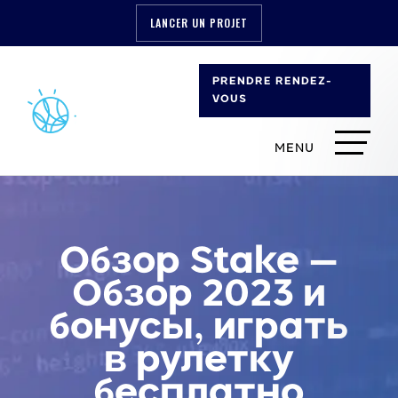
LANCER UN PROJET
PRENDRE RENDEZ-
VOUS
Обзор Stake —
Обзор 2023 и
бонусы, играть
в рулетку
бесплатно