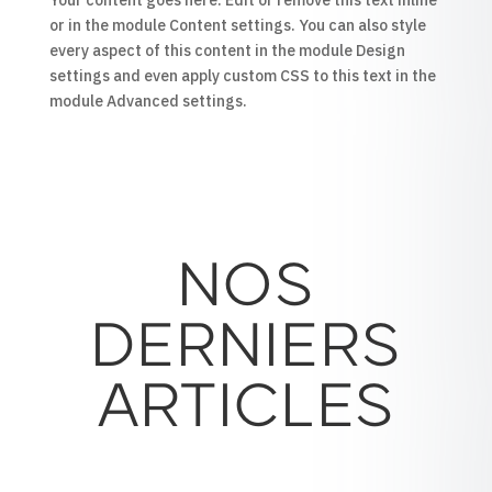
Your content goes here. Edit or remove this text inline
or in the module Content settings. You can also style
every aspect of this content in the module Design
settings and even apply custom CSS to this text in the
module Advanced settings.
NOS
DERNIERS
ARTICLES