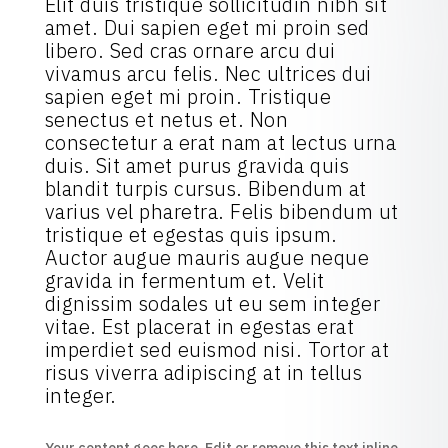
Elit duis tristique sollicitudin nibh sit
amet. Dui sapien eget mi proin sed
libero. Sed cras ornare arcu dui
vivamus arcu felis. Nec ultrices dui
sapien eget mi proin. Tristique
senectus et netus et. Non
consectetur a erat nam at lectus urna
duis. Sit amet purus gravida quis
blandit turpis cursus. Bibendum at
varius vel pharetra. Felis bibendum ut
tristique et egestas quis ipsum.
Auctor augue mauris augue neque
gravida in fermentum et. Velit
dignissim sodales ut eu sem integer
vitae. Est placerat in egestas erat
imperdiet sed euismod nisi. Tortor at
risus viverra adipiscing at in tellus
integer.