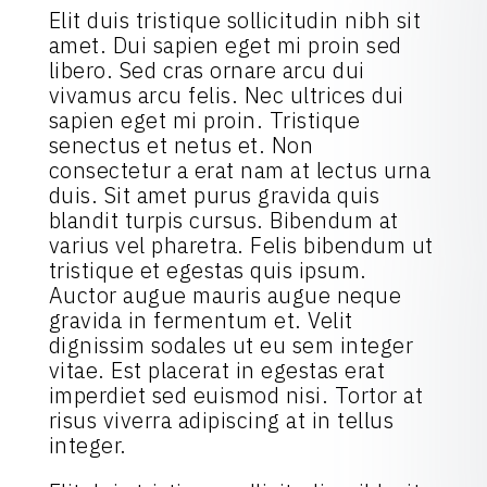
Elit duis tristique sollicitudin nibh sit
amet. Dui sapien eget mi proin sed
libero. Sed cras ornare arcu dui
vivamus arcu felis. Nec ultrices dui
sapien eget mi proin. Tristique
senectus et netus et. Non
consectetur a erat nam at lectus urna
duis. Sit amet purus gravida quis
blandit turpis cursus. Bibendum at
varius vel pharetra. Felis bibendum ut
tristique et egestas quis ipsum.
Auctor augue mauris augue neque
gravida in fermentum et. Velit
dignissim sodales ut eu sem integer
vitae. Est placerat in egestas erat
imperdiet sed euismod nisi. Tortor at
risus viverra adipiscing at in tellus
integer.