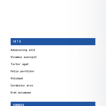
I K T G
Adipiscing elit
Vivamus suscipit
Tortor eget
Felis porttitor
Volutpat
Curabitur arcu
Erat accumsan
SERVICES