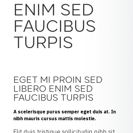
ENIM SED
FAUCIBUS
TURPIS
EGET MI PROIN SED
LIBERO ENIM SED
FAUCIBUS TURPIS
A scelerisque purus semper eget duis at. In
nibh mauris cursus mattis molestie.
Elit duis tristique sollicitudin nibh sit