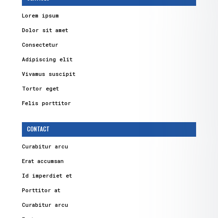
Lorem ipsum
Dolor sit amet
Consectetur
Adipiscing elit
Vivamus suscipit
Tortor eget
Felis porttitor
CONTACT
Curabitur arcu
Erat accumsan
Id imperdiet et
Porttitor at
Curabitur arcu