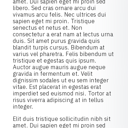
amet. Dui sapien eget mi proin sed
libero. Sed cras ornare arcu dui
vivamus arcu felis. Nec ultrices dui
sapien eget mi proin. Tristique
senectus et netus et. Non
consectetur a erat nam at lectus urna
duis. Sit amet purus gravida quis
blandit turpis cursus. Bibendum at
varius vel pharetra. Felis bibendum ut
tristique et egestas quis ipsum.
Auctor augue mauris augue neque
gravida in fermentum et. Velit
dignissim sodales ut eu sem integer
vitae. Est placerat in egestas erat
imperdiet sed euismod nisi. Tortor at
risus viverra adipiscing at in tellus
integer.
Elit duis tristique sollicitudin nibh sit
amet. Dui sapien eget mi proin sed