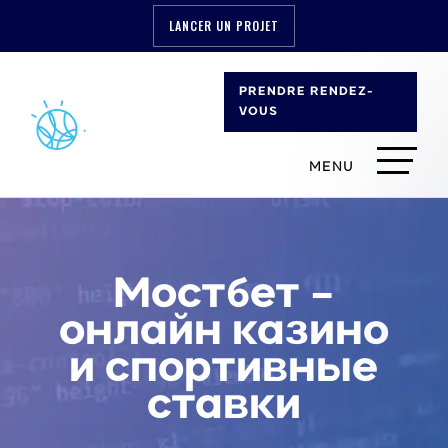
LANCER UN PROJET
PRENDRE RENDEZ-
VOUS
Мостбет –
онлайн казино
и спортивные
ставки