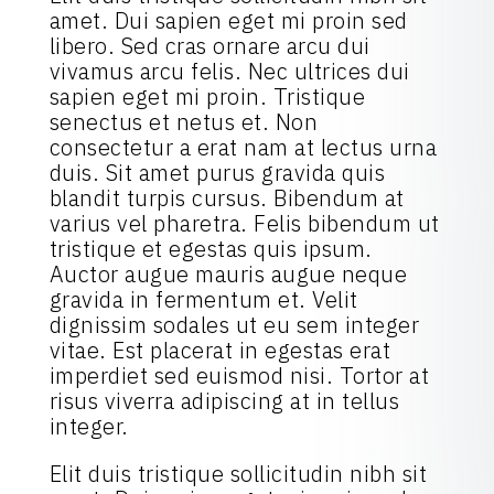
amet. Dui sapien eget mi proin sed
libero. Sed cras ornare arcu dui
vivamus arcu felis. Nec ultrices dui
sapien eget mi proin. Tristique
senectus et netus et. Non
consectetur a erat nam at lectus urna
duis. Sit amet purus gravida quis
blandit turpis cursus. Bibendum at
varius vel pharetra. Felis bibendum ut
tristique et egestas quis ipsum.
Auctor augue mauris augue neque
gravida in fermentum et. Velit
dignissim sodales ut eu sem integer
vitae. Est placerat in egestas erat
imperdiet sed euismod nisi. Tortor at
risus viverra adipiscing at in tellus
integer.
Elit duis tristique sollicitudin nibh sit