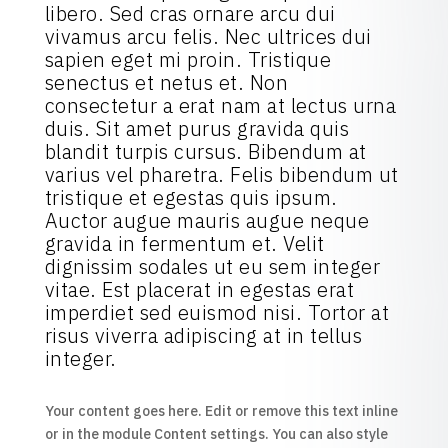
libero. Sed cras ornare arcu dui
vivamus arcu felis. Nec ultrices dui
sapien eget mi proin. Tristique
senectus et netus et. Non
consectetur a erat nam at lectus urna
duis. Sit amet purus gravida quis
blandit turpis cursus. Bibendum at
varius vel pharetra. Felis bibendum ut
tristique et egestas quis ipsum.
Auctor augue mauris augue neque
gravida in fermentum et. Velit
dignissim sodales ut eu sem integer
vitae. Est placerat in egestas erat
imperdiet sed euismod nisi. Tortor at
risus viverra adipiscing at in tellus
integer.
Your content goes here. Edit or remove this text inline
or in the module Content settings. You can also style