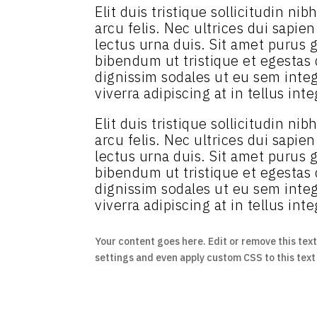
Elit duis tristique sollicitudin n
arcu felis. Nec ultrices dui sapie
lectus urna duis. Sit amet purus g
bibendum ut tristique et egestas
dignissim sodales ut eu sem intege
viverra adipiscing at in tellus inte
Elit duis tristique sollicitudin n
arcu felis. Nec ultrices dui sapie
lectus urna duis. Sit amet purus g
bibendum ut tristique et egestas
dignissim sodales ut eu sem intege
viverra adipiscing at in tellus inte
Your content goes here. Edit or remove this text
settings and even apply custom CSS to this tex