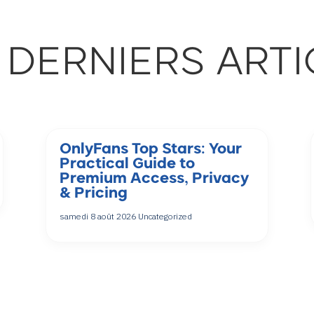
 DERNIERS ARTI
OnlyFans Top Stars: Your
Practical Guide to
Premium Access, Privacy
& Pricing
samedi 8 août 2026
Uncategorized