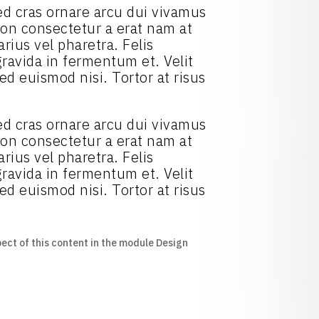
 Sed cras ornare arcu dui vivamus
 Non consectetur a erat nam at
rius vel pharetra. Felis
ravida in fermentum et. Velit
ed euismod nisi. Tortor at risus
 Sed cras ornare arcu dui vivamus
 Non consectetur a erat nam at
rius vel pharetra. Felis
ravida in fermentum et. Velit
ed euismod nisi. Tortor at risus
pect of this content in the module Design