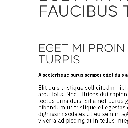
FAUCIBUS 
EGET MI PROIN
TURPIS
A scelerisque purus semper eget duis at
Elit duis tristique sollicitudin n
arcu felis. Nec ultrices dui sapie
lectus urna duis. Sit amet purus g
bibendum ut tristique et egestas
dignissim sodales ut eu sem intege
viverra adipiscing at in tellus inte