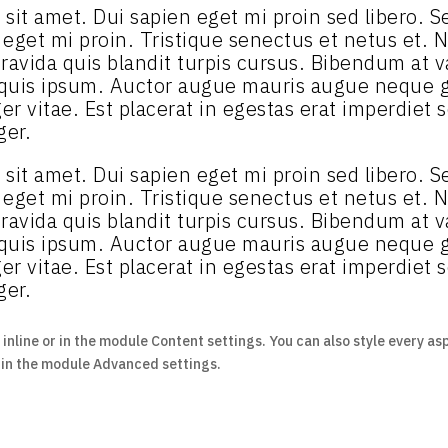
ibh sit amet. Dui sapien eget mi proin sed libero.
n eget mi proin. Tristique senectus et netus et.
ravida quis blandit turpis cursus. Bibendum at va
 quis ipsum. Auctor augue mauris augue neque g
r vitae. Est placerat in egestas erat imperdiet s
ger.
ibh sit amet. Dui sapien eget mi proin sed libero.
n eget mi proin. Tristique senectus et netus et.
ravida quis blandit turpis cursus. Bibendum at va
 quis ipsum. Auctor augue mauris augue neque g
r vitae. Est placerat in egestas erat imperdiet s
ger.
 inline or in the module Content settings. You can also style every as
t in the module Advanced settings.