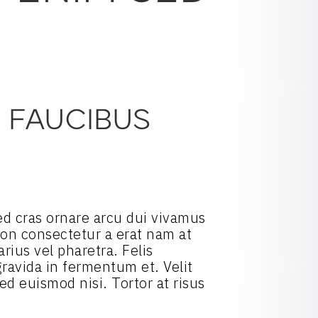
D FAUCIBUS
 Sed cras ornare arcu dui vivamus
 Non consectetur a erat nam at
rius vel pharetra. Felis
ravida in fermentum et. Velit
ed euismod nisi. Tortor at risus