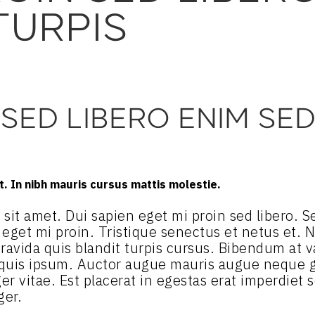
TURPIS
 SED LIBERO ENIM SE
. In nibh mauris cursus mattis molestie.
ibh sit amet. Dui sapien eget mi proin sed libero.
n eget mi proin. Tristique senectus et netus et.
ravida quis blandit turpis cursus. Bibendum at va
 quis ipsum. Auctor augue mauris augue neque g
r vitae. Est placerat in egestas erat imperdiet s
ger.