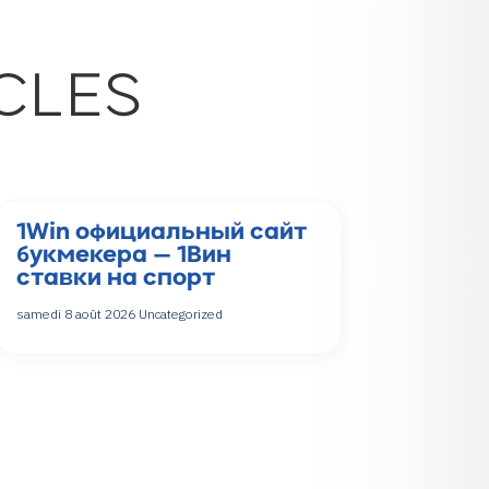
CLES
1Win официальный сайт
букмекера — 1Вин
ставки на спорт
samedi 8 août 2026
Uncategorized