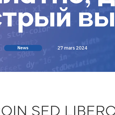
трый в
27 mars 2024
News
ROIN SED LIBER