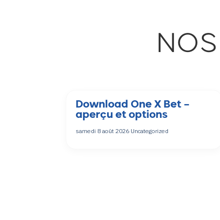
NOS
Download One X Bet –
aperçu et options
samedi 8 août 2026
Uncategorized