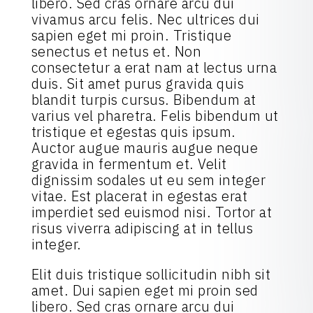
libero. Sed cras ornare arcu dui
vivamus arcu felis. Nec ultrices dui
sapien eget mi proin. Tristique
senectus et netus et. Non
consectetur a erat nam at lectus urna
duis. Sit amet purus gravida quis
blandit turpis cursus. Bibendum at
varius vel pharetra. Felis bibendum ut
tristique et egestas quis ipsum.
Auctor augue mauris augue neque
gravida in fermentum et. Velit
dignissim sodales ut eu sem integer
vitae. Est placerat in egestas erat
imperdiet sed euismod nisi. Tortor at
risus viverra adipiscing at in tellus
integer.
Elit duis tristique sollicitudin nibh sit
amet. Dui sapien eget mi proin sed
libero. Sed cras ornare arcu dui