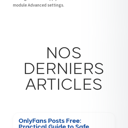
module Advanced settings.
NOS
DERNIERS
ARTICLES
OnlyFans Posts Free:
Practical Guide to Safe