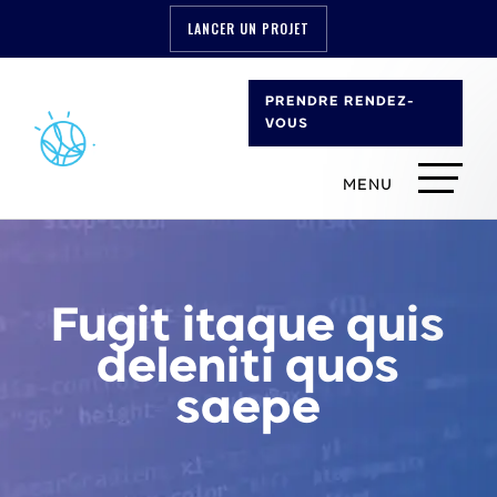
LANCER UN PROJET
PRENDRE RENDEZ-
VOUS
Fugit itaque quis
deleniti quos
saepe