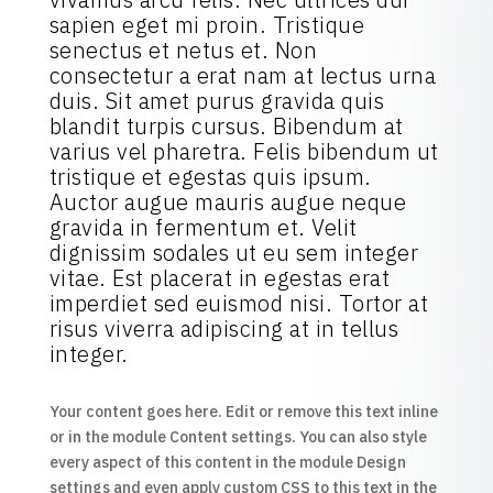
sapien eget mi proin. Tristique
senectus et netus et. Non
consectetur a erat nam at lectus urna
duis. Sit amet purus gravida quis
blandit turpis cursus. Bibendum at
varius vel pharetra. Felis bibendum ut
tristique et egestas quis ipsum.
Auctor augue mauris augue neque
gravida in fermentum et. Velit
dignissim sodales ut eu sem integer
vitae. Est placerat in egestas erat
imperdiet sed euismod nisi. Tortor at
risus viverra adipiscing at in tellus
integer.
Your content goes here. Edit or remove this text inline
or in the module Content settings. You can also style
every aspect of this content in the module Design
settings and even apply custom CSS to this text in the