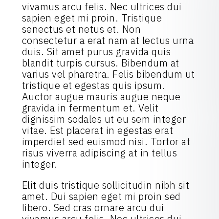
vivamus arcu felis. Nec ultrices dui
sapien eget mi proin. Tristique
senectus et netus et. Non
consectetur a erat nam at lectus urna
duis. Sit amet purus gravida quis
blandit turpis cursus. Bibendum at
varius vel pharetra. Felis bibendum ut
tristique et egestas quis ipsum.
Auctor augue mauris augue neque
gravida in fermentum et. Velit
dignissim sodales ut eu sem integer
vitae. Est placerat in egestas erat
imperdiet sed euismod nisi. Tortor at
risus viverra adipiscing at in tellus
integer.
Elit duis tristique sollicitudin nibh sit
amet. Dui sapien eget mi proin sed
libero. Sed cras ornare arcu dui
vivamus arcu felis. Nec ultrices dui