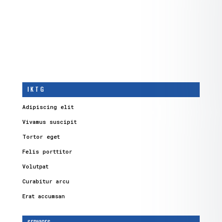
I K T G
Adipiscing elit
Vivamus suscipit
Tortor eget
Felis porttitor
Volutpat
Curabitur arcu
Erat accumsan