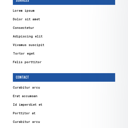
SERVICES
Lorem ipsum
Dolor sit amet
Consectetur
Adipiscing elit
Vivamus suscipit
Tortor eget
Felis porttitor
CONTACT
Curabitur arcu
Erat accumsan
Id imperdiet et
Porttitor at
Curabitur arcu