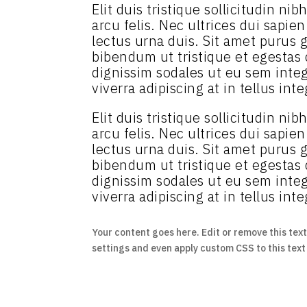
Elit duis tristique sollicitudin n
arcu felis. Nec ultrices dui sapie
lectus urna duis. Sit amet purus g
bibendum ut tristique et egestas
dignissim sodales ut eu sem intege
viverra adipiscing at in tellus inte
Elit duis tristique sollicitudin n
arcu felis. Nec ultrices dui sapie
lectus urna duis. Sit amet purus g
bibendum ut tristique et egestas
dignissim sodales ut eu sem intege
viverra adipiscing at in tellus inte
Your content goes here. Edit or remove this text
settings and even apply custom CSS to this tex