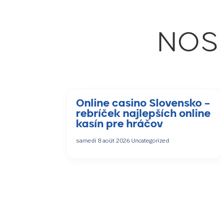
NOS
Online casino Slovensko –
rebríček najlepších online
kasín pre hráčov
samedi 8 août 2026
Uncategorized