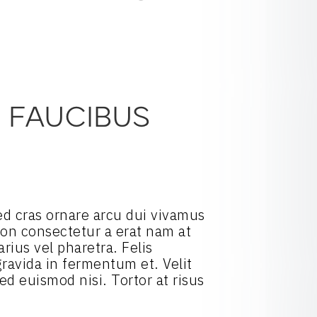
D FAUCIBUS
 Sed cras ornare arcu dui vivamus
 Non consectetur a erat nam at
rius vel pharetra. Felis
ravida in fermentum et. Velit
ed euismod nisi. Tortor at risus