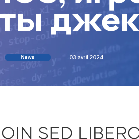
оты джек
03 avril 2024
News
ROIN SED LIBER