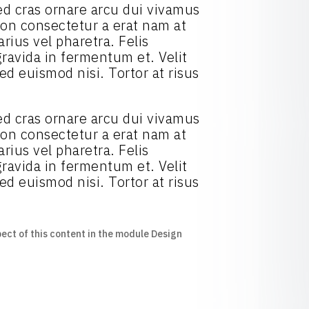
 Sed cras ornare arcu dui vivamus
 Non consectetur a erat nam at
rius vel pharetra. Felis
ravida in fermentum et. Velit
ed euismod nisi. Tortor at risus
 Sed cras ornare arcu dui vivamus
 Non consectetur a erat nam at
rius vel pharetra. Felis
ravida in fermentum et. Velit
ed euismod nisi. Tortor at risus
pect of this content in the module Design