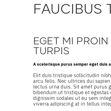
FAUCIBUS 
EGET MI PROIN
TURPIS
A scelerisque purus semper eget duis at
Elit duis tristique sollicitudin n
arcu felis. Nec ultrices dui sapie
lectus urna duis. Sit amet purus g
bibendum ut tristique et egestas
dignissim sodales ut eu sem intege
viverra adipiscing at in tellus inte