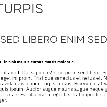
TURPIS
 SED LIBERO ENIM SE
. In nibh mauris cursus mattis molestie.
ibh sit amet. Dui sapien eget mi proin sed libero.
n eget mi proin. Tristique senectus et netus et.
ravida quis blandit turpis cursus. Bibendum at va
 quis ipsum. Auctor augue mauris augue neque g
r vitae. Est placerat in egestas erat imperdiet s
ger.