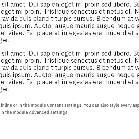
ibh sit amet. Dui sapien eget mi proin sed libero.
n eget mi proin. Tristique senectus et netus et.
ravida quis blandit turpis cursus. Bibendum at va
 quis ipsum. Auctor augue mauris augue neque g
r vitae. Est placerat in egestas erat imperdiet s
ger.
ibh sit amet. Dui sapien eget mi proin sed libero.
n eget mi proin. Tristique senectus et netus et.
ravida quis blandit turpis cursus. Bibendum at va
 quis ipsum. Auctor augue mauris augue neque g
r vitae. Est placerat in egestas erat imperdiet s
ger.
 inline or in the module Content settings. You can also style every as
t in the module Advanced settings.