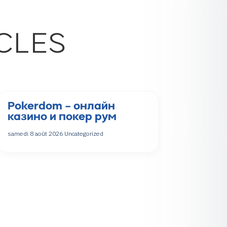
CLES
Pokerdom – онлайн
казино и покер рум
samedi 8 août 2026
Uncategorized