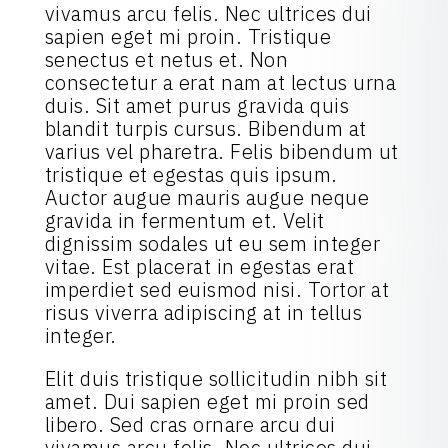
vivamus arcu felis. Nec ultrices dui
sapien eget mi proin. Tristique
senectus et netus et. Non
consectetur a erat nam at lectus urna
duis. Sit amet purus gravida quis
blandit turpis cursus. Bibendum at
varius vel pharetra. Felis bibendum ut
tristique et egestas quis ipsum.
Auctor augue mauris augue neque
gravida in fermentum et. Velit
dignissim sodales ut eu sem integer
vitae. Est placerat in egestas erat
imperdiet sed euismod nisi. Tortor at
risus viverra adipiscing at in tellus
integer.
Elit duis tristique sollicitudin nibh sit
amet. Dui sapien eget mi proin sed
libero. Sed cras ornare arcu dui
vivamus arcu felis. Nec ultrices dui