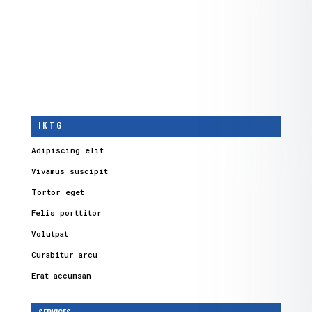
I K T G
Adipiscing elit
Vivamus suscipit
Tortor eget
Felis porttitor
Volutpat
Curabitur arcu
Erat accumsan