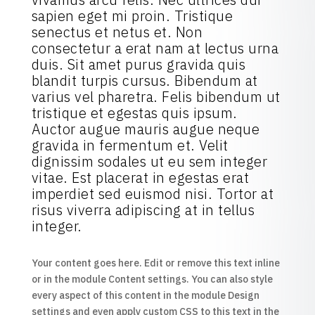
sapien eget mi proin. Tristique
senectus et netus et. Non
consectetur a erat nam at lectus urna
duis. Sit amet purus gravida quis
blandit turpis cursus. Bibendum at
varius vel pharetra. Felis bibendum ut
tristique et egestas quis ipsum.
Auctor augue mauris augue neque
gravida in fermentum et. Velit
dignissim sodales ut eu sem integer
vitae. Est placerat in egestas erat
imperdiet sed euismod nisi. Tortor at
risus viverra adipiscing at in tellus
integer.
Your content goes here. Edit or remove this text inline
or in the module Content settings. You can also style
every aspect of this content in the module Design
settings and even apply custom CSS to this text in the