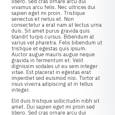
libero. Sed cras ornare arcu dui
vivamus arcu felis. Nec ultrices dui
sapien eget mi proin. Tristique
senectus et netus et. Non
consectetur a erat nam at lectus urna
duis. Sit amet purus gravida quis
blandit turpis cursus. Bibendum at
varius vel pharetra. Felis bibendum ut
tristique et egestas quis ipsum.
Auctor augue mauris augue neque
gravida in fermentum et. Velit
dignissim sodales ut eu sem integer
vitae. Est placerat in egestas erat
imperdiet sed euismod nisi. Tortor at
risus viverra adipiscing at in tellus
integer.
Elit duis tristique sollicitudin nibh sit
amet. Dui sapien eget mi proin sed
libero. Sed cras ornare arcu dui