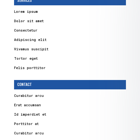
SERVICES
Lorem ipsum
Dolor sit amet
Consectetur
Adipiscing elit
Vivamus suscipit
Tortor eget
Felis porttitor
CONTACT
Curabitur arcu
Erat accumsan
Id imperdiet et
Porttitor at
Curabitur arcu