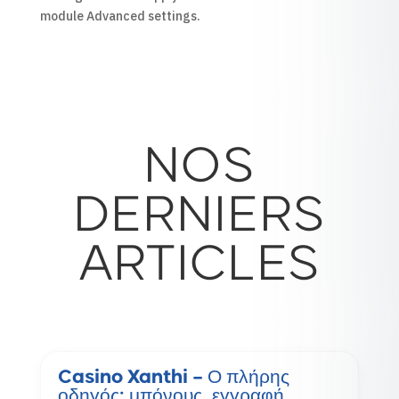
module Advanced settings.
NOS
DERNIERS
ARTICLES
Casino Xanthi – Ο πλήρης
οδηγός: μπόνους, εγγραφή,