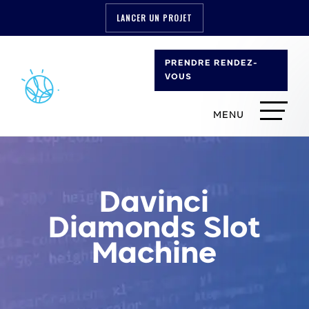
LANCER UN PROJET
PRENDRE RENDEZ-
VOUS
Davinci
Diamonds Slot
Machine