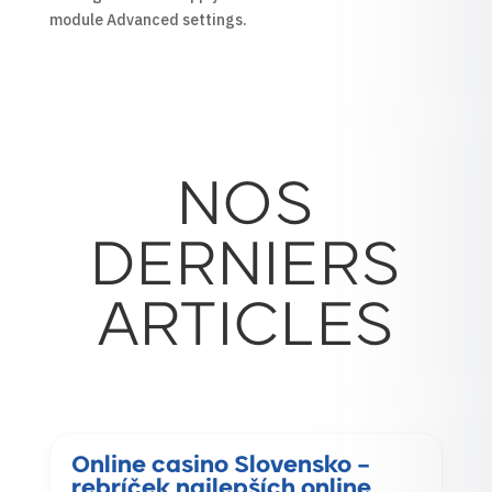
module Advanced settings.
NOS
DERNIERS
ARTICLES
Online casino Slovensko –
rebríček najlepších online