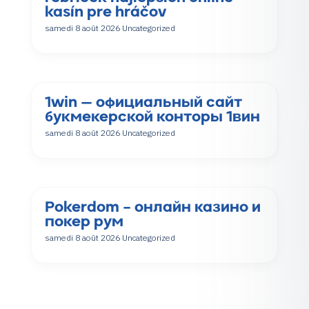
kasín pre hráčov
samedi 8 août 2026
Uncategorized
1win — официальный сайт
букмекерской конторы 1вин
samedi 8 août 2026
Uncategorized
Pokerdom – онлайн казино и
покер рум
samedi 8 août 2026
Uncategorized