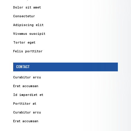
Dolor sit amet
Consectetur
Adipiscing elit
Vivamus suscipit
Tortor eget
Felis porttitor
CONTACT
Curabitur arcu
Erat accumsan
Id imperdiet et
Porttitor at
Curabitur arcu
Erat accumsan