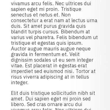
vivamus arcu felis. Nec ultrices dui
sapien eget mi proin. Tristique
senectus et netus et. Non
consectetur a erat nam at lectus urna
duis. Sit amet purus gravida quis
blandit turpis cursus. Bibendum at
varius vel pharetra. Felis bibendum ut
tristique et egestas quis ipsum.
Auctor augue mauris augue neque
gravida in fermentum et. Velit
dignissim sodales ut eu sem integer
vitae. Est placerat in egestas erat
imperdiet sed euismod nisi. Tortor at
risus viverra adipiscing at in tellus
integer.
Elit duis tristique sollicitudin nibh sit
amet. Dui sapien eget mi proin sed
libero. Sed cras ornare arcu dui
vivamus arcu felis. Nec ultrices dui