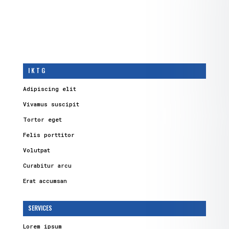
I K T G
Adipiscing elit
Vivamus suscipit
Tortor eget
Felis porttitor
Volutpat
Curabitur arcu
Erat accumsan
SERVICES
Lorem ipsum