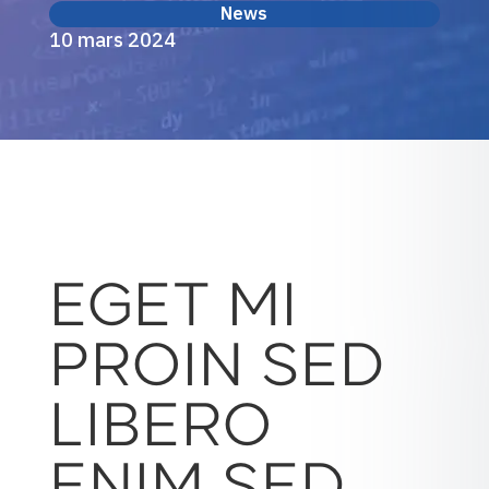
News
10 mars 2024
EGET MI
PROIN SED
LIBERO