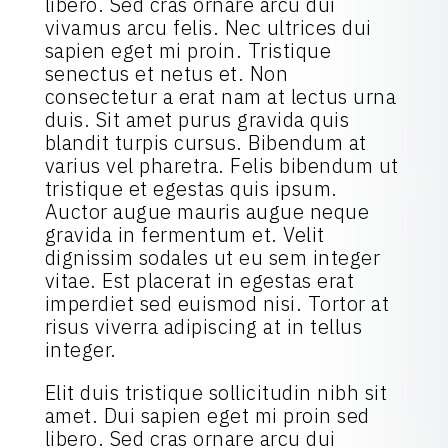
libero. Sed cras ornare arcu dui
vivamus arcu felis. Nec ultrices dui
sapien eget mi proin. Tristique
senectus et netus et. Non
consectetur a erat nam at lectus urna
duis. Sit amet purus gravida quis
blandit turpis cursus. Bibendum at
varius vel pharetra. Felis bibendum ut
tristique et egestas quis ipsum.
Auctor augue mauris augue neque
gravida in fermentum et. Velit
dignissim sodales ut eu sem integer
vitae. Est placerat in egestas erat
imperdiet sed euismod nisi. Tortor at
risus viverra adipiscing at in tellus
integer.
Elit duis tristique sollicitudin nibh sit
amet. Dui sapien eget mi proin sed
libero. Sed cras ornare arcu dui