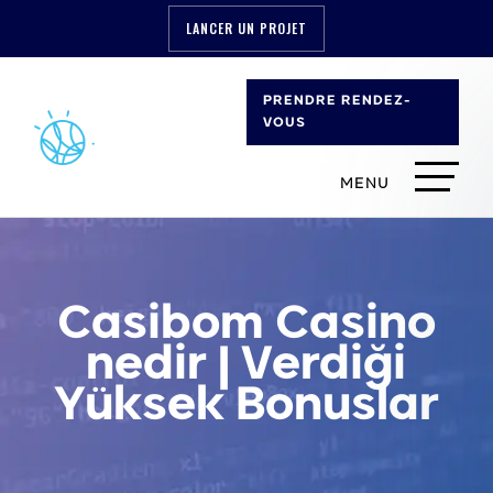
LANCER UN PROJET
PRENDRE RENDEZ-
VOUS
Casibom Casino
nedir | Verdiği
Yüksek Bonuslar