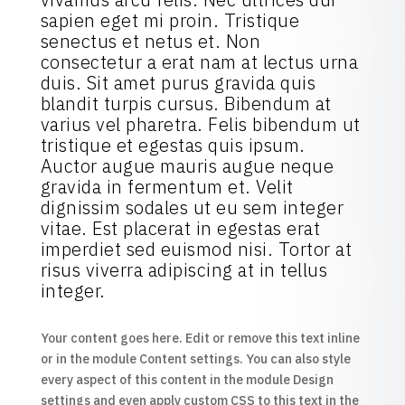
sapien eget mi proin. Tristique
senectus et netus et. Non
consectetur a erat nam at lectus urna
duis. Sit amet purus gravida quis
blandit turpis cursus. Bibendum at
varius vel pharetra. Felis bibendum ut
tristique et egestas quis ipsum.
Auctor augue mauris augue neque
gravida in fermentum et. Velit
dignissim sodales ut eu sem integer
vitae. Est placerat in egestas erat
imperdiet sed euismod nisi. Tortor at
risus viverra adipiscing at in tellus
integer.
Your content goes here. Edit or remove this text inline
or in the module Content settings. You can also style
every aspect of this content in the module Design
settings and even apply custom CSS to this text in the