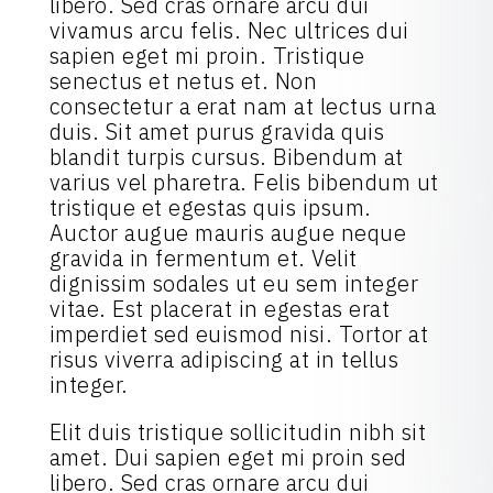
libero. Sed cras ornare arcu dui
vivamus arcu felis. Nec ultrices dui
sapien eget mi proin. Tristique
senectus et netus et. Non
consectetur a erat nam at lectus urna
duis. Sit amet purus gravida quis
blandit turpis cursus. Bibendum at
varius vel pharetra. Felis bibendum ut
tristique et egestas quis ipsum.
Auctor augue mauris augue neque
gravida in fermentum et. Velit
dignissim sodales ut eu sem integer
vitae. Est placerat in egestas erat
imperdiet sed euismod nisi. Tortor at
risus viverra adipiscing at in tellus
integer.
Elit duis tristique sollicitudin nibh sit
amet. Dui sapien eget mi proin sed
libero. Sed cras ornare arcu dui