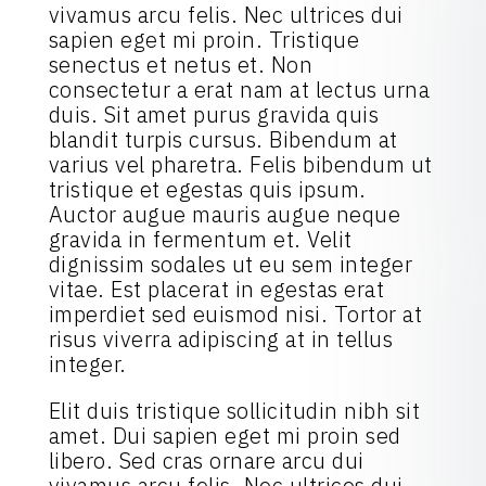
vivamus arcu felis. Nec ultrices dui
sapien eget mi proin. Tristique
senectus et netus et. Non
consectetur a erat nam at lectus urna
duis. Sit amet purus gravida quis
blandit turpis cursus. Bibendum at
varius vel pharetra. Felis bibendum ut
tristique et egestas quis ipsum.
Auctor augue mauris augue neque
gravida in fermentum et. Velit
dignissim sodales ut eu sem integer
vitae. Est placerat in egestas erat
imperdiet sed euismod nisi. Tortor at
risus viverra adipiscing at in tellus
integer.
Elit duis tristique sollicitudin nibh sit
amet. Dui sapien eget mi proin sed
libero. Sed cras ornare arcu dui
vivamus arcu felis. Nec ultrices dui