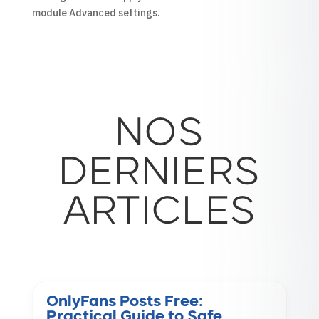
module Advanced settings.
NOS
DERNIERS
ARTICLES
OnlyFans Posts Free:
Practical Guide to Safe