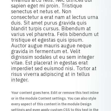
sapien eget mi proin. Tristique
senectus et netus et. Non
consectetur a erat nam at lectus urna
duis. Sit amet purus gravida quis
blandit turpis cursus. Bibendum at
varius vel pharetra. Felis bibendum ut
tristique et egestas quis ipsum.
Auctor augue mauris augue neque
gravida in fermentum et. Velit
dignissim sodales ut eu sem integer
vitae. Est placerat in egestas erat
imperdiet sed euismod nisi. Tortor at
risus viverra adipiscing at in tellus
integer.
Your content goes here. Edit or remove this text inline
or in the module Content settings. You can also style
every aspect of this content in the module Design
settings and even apply custom CSS to this text in the