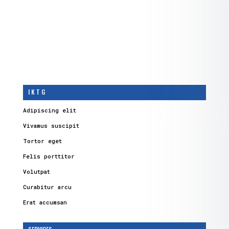
I K T G
Adipiscing elit
Vivamus suscipit
Tortor eget
Felis porttitor
Volutpat
Curabitur arcu
Erat accumsan