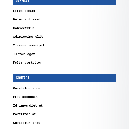
SERVICES
Lorem ipsum
Dolor sit amet
Consectetur
Adipiscing elit
Vivamus suscipit
Tortor eget
Felis porttitor
CONTACT
Curabitur arcu
Erat accumsan
Id imperdiet et
Porttitor at
Curabitur arcu