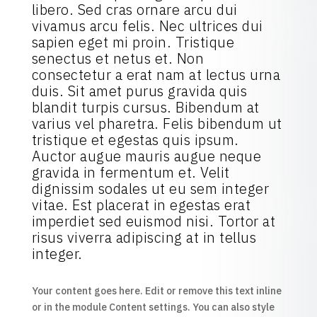
libero. Sed cras ornare arcu dui
vivamus arcu felis. Nec ultrices dui
sapien eget mi proin. Tristique
senectus et netus et. Non
consectetur a erat nam at lectus urna
duis. Sit amet purus gravida quis
blandit turpis cursus. Bibendum at
varius vel pharetra. Felis bibendum ut
tristique et egestas quis ipsum.
Auctor augue mauris augue neque
gravida in fermentum et. Velit
dignissim sodales ut eu sem integer
vitae. Est placerat in egestas erat
imperdiet sed euismod nisi. Tortor at
risus viverra adipiscing at in tellus
integer.
Your content goes here. Edit or remove this text inline
or in the module Content settings. You can also style