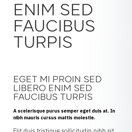
ENIM SED
FAUCIBUS
TURPIS
EGET MI PROIN SED
LIBERO ENIM SED
FAUCIBUS TURPIS
A scelerisque purus semper eget duis at. In
nibh mauris cursus mattis molestie.
Elit duis tristique sollicitudin nibh sit