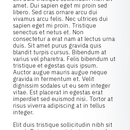
amet. Dui sapien eget mi proin sed
libero. Sed cras ornare arcu dui
vivamus arcu felis. Nec ultrices dui
sapien eget mi proin. Tristique
senectus et netus et. Non
consectetur a erat nam at lectus urna
duis. Sit amet purus gravida quis
blandit turpis cursus. Bibendum at
varius vel pharetra. Felis bibendum ut
tristique et egestas quis ipsum.
Auctor augue mauris augue neque
gravida in fermentum et. Velit
dignissim sodales ut eu sem integer
vitae. Est placerat in egestas erat
imperdiet sed euismod nisi. Tortor at
risus viverra adipiscing at in tellus
integer.
Elit duis tristique sollicitudin nibh sit