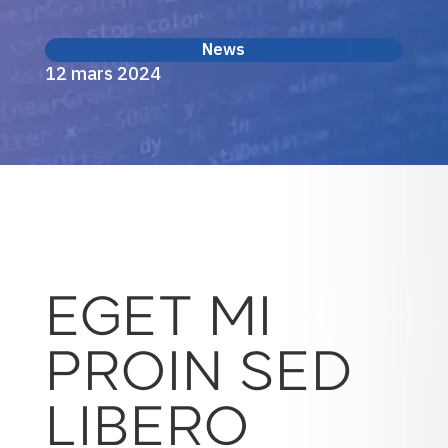
News
12 mars 2024
EGET MI
PROIN SED
LIBERO