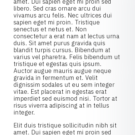
amet. Dui sapien eget mi proin sed
libero. Sed cras ornare arcu dui
vivamus arcu felis. Nec ultrices dui
sapien eget mi proin. Tristique
senectus et netus et. Non
consectetur a erat nam at lectus urna
duis. Sit amet purus gravida quis
blandit turpis cursus. Bibendum at
varius vel pharetra. Felis bibendum ut
tristique et egestas quis ipsum.
Auctor augue mauris augue neque
gravida in fermentum et. Velit
dignissim sodales ut eu sem integer
vitae. Est placerat in egestas erat
imperdiet sed euismod nisi. Tortor at
risus viverra adipiscing at in tellus
integer.
Elit duis tristique sollicitudin nibh sit
amet. Dui sapien eget mi proin sed