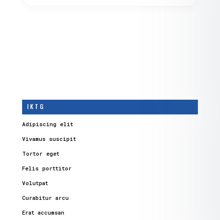
I K T G
Adipiscing elit
Vivamus suscipit
Tortor eget
Felis porttitor
Volutpat
Curabitur arcu
Erat accumsan