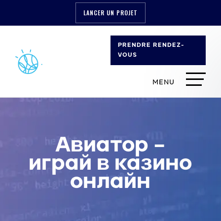
LANCER UN PROJET
PRENDRE RENDEZ-
VOUS
Авиатор –
играй в казино
онлайн