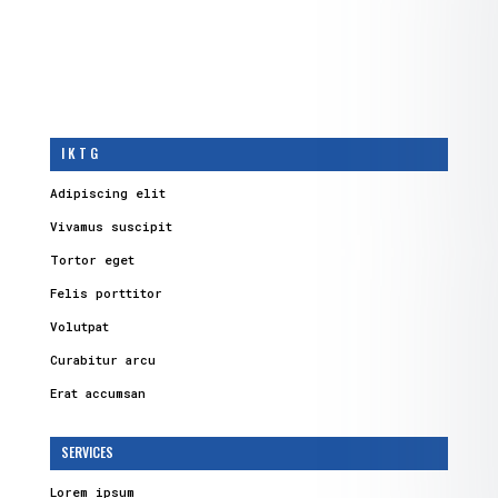
I K T G
Adipiscing elit
Vivamus suscipit
Tortor eget
Felis porttitor
Volutpat
Curabitur arcu
Erat accumsan
SERVICES
Lorem ipsum