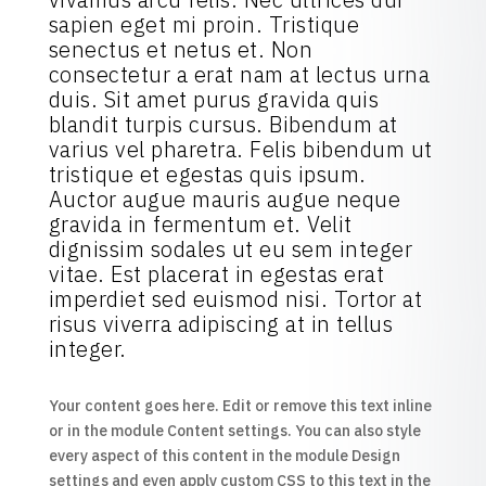
sapien eget mi proin. Tristique
senectus et netus et. Non
consectetur a erat nam at lectus urna
duis. Sit amet purus gravida quis
blandit turpis cursus. Bibendum at
varius vel pharetra. Felis bibendum ut
tristique et egestas quis ipsum.
Auctor augue mauris augue neque
gravida in fermentum et. Velit
dignissim sodales ut eu sem integer
vitae. Est placerat in egestas erat
imperdiet sed euismod nisi. Tortor at
risus viverra adipiscing at in tellus
integer.
Your content goes here. Edit or remove this text inline
or in the module Content settings. You can also style
every aspect of this content in the module Design
settings and even apply custom CSS to this text in the