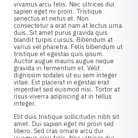
vivamus arcu felis. Nec ultrices dui
sapien eget mi proin. Tristique
senectus et netus et. Non
consectetur a erat nam at lectus urna
duis. Sit amet purus gravida quis
blandit turpis cursus. Bibendum at
varius vel pharetra. Felis bibendum ut
tristique et egestas quis ipsum.
Auctor augue mauris augue neque
gravida in fermentum et. Velit
dignissim sodales ut eu sem integer
vitae. Est placerat in egestas erat
imperdiet sed euismod nisi. Tortor at
risus viverra adipiscing at in tellus
integer.
Elit duis tristique sollicitudin nibh sit
amet. Dui sapien eget mi proin sed
libero. Sed cras ornare arcu dui
vivamus arcu felis. Nec ultrices dui