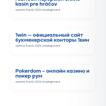
kasín pre hráčov
samedi 8 août 2026
Uncategorized
1win — официальный сайт
букмекерской конторы 1вин
samedi 8 août 2026
Uncategorized
Pokerdom – онлайн казино и
покер рум
samedi 8 août 2026
Uncategorized