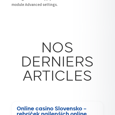
module Advanced settings.
NOS
DERNIERS
ARTICLES
Online casino Slovensko –
rebríček najlepších online