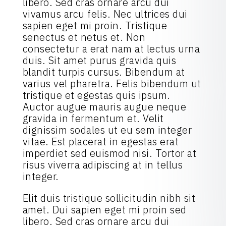
libero. Sed cras ornare arcu dui
vivamus arcu felis. Nec ultrices dui
sapien eget mi proin. Tristique
senectus et netus et. Non
consectetur a erat nam at lectus urna
duis. Sit amet purus gravida quis
blandit turpis cursus. Bibendum at
varius vel pharetra. Felis bibendum ut
tristique et egestas quis ipsum.
Auctor augue mauris augue neque
gravida in fermentum et. Velit
dignissim sodales ut eu sem integer
vitae. Est placerat in egestas erat
imperdiet sed euismod nisi. Tortor at
risus viverra adipiscing at in tellus
integer.
Elit duis tristique sollicitudin nibh sit
amet. Dui sapien eget mi proin sed
libero. Sed cras ornare arcu dui