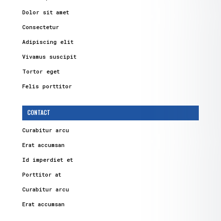
Dolor sit amet
Consectetur
Adipiscing elit
Vivamus suscipit
Tortor eget
Felis porttitor
CONTACT
Curabitur arcu
Erat accumsan
Id imperdiet et
Porttitor at
Curabitur arcu
Erat accumsan