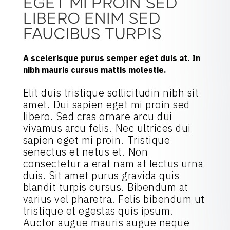
EGET MI PROIN SED
LIBERO ENIM SED
FAUCIBUS TURPIS
A scelerisque purus semper eget duis at. In
nibh mauris cursus mattis molestie.
Elit duis tristique sollicitudin nibh sit
amet. Dui sapien eget mi proin sed
libero. Sed cras ornare arcu dui
vivamus arcu felis. Nec ultrices dui
sapien eget mi proin. Tristique
senectus et netus et. Non
consectetur a erat nam at lectus urna
duis. Sit amet purus gravida quis
blandit turpis cursus. Bibendum at
varius vel pharetra. Felis bibendum ut
tristique et egestas quis ipsum.
Auctor augue mauris augue neque