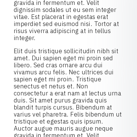
gravida in fermentum et. Velit
dignissim sodales ut eu sem integer
vitae. Est placerat in egestas erat
imperdiet sed euismod nisi. Tortor at
risus viverra adipiscing at in tellus
integer.
Elit duis tristique sollicitudin nibh sit
amet. Dui sapien eget mi proin sed
libero. Sed cras ornare arcu dui
vivamus arcu felis. Nec ultrices dui
sapien eget mi proin. Tristique
senectus et netus et. Non
consectetur a erat nam at lectus urna
duis. Sit amet purus gravida quis
blandit turpis cursus. Bibendum at
varius vel pharetra. Felis bibendum ut
tristique et egestas quis ipsum.
Auctor augue mauris augue neque
gravida in fermentum et. Velit