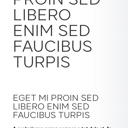
PROIN SED
LIBERO
ENIM SED
FAUCIBUS
TURPIS
EGET MI PROIN SED
LIBERO ENIM SED
FAUCIBUS TURPIS