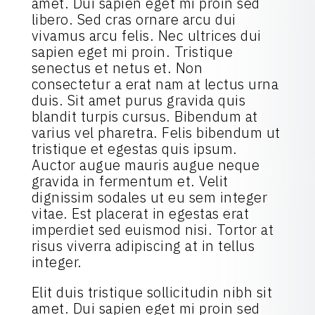
amet. Dui sapien eget mi proin sed
libero. Sed cras ornare arcu dui
vivamus arcu felis. Nec ultrices dui
sapien eget mi proin. Tristique
senectus et netus et. Non
consectetur a erat nam at lectus urna
duis. Sit amet purus gravida quis
blandit turpis cursus. Bibendum at
varius vel pharetra. Felis bibendum ut
tristique et egestas quis ipsum.
Auctor augue mauris augue neque
gravida in fermentum et. Velit
dignissim sodales ut eu sem integer
vitae. Est placerat in egestas erat
imperdiet sed euismod nisi. Tortor at
risus viverra adipiscing at in tellus
integer.
Elit duis tristique sollicitudin nibh sit
amet. Dui sapien eget mi proin sed