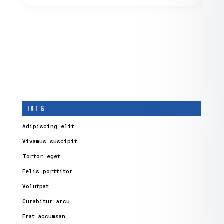
I K T G
Adipiscing elit
Vivamus suscipit
Tortor eget
Felis porttitor
Volutpat
Curabitur arcu
Erat accumsan