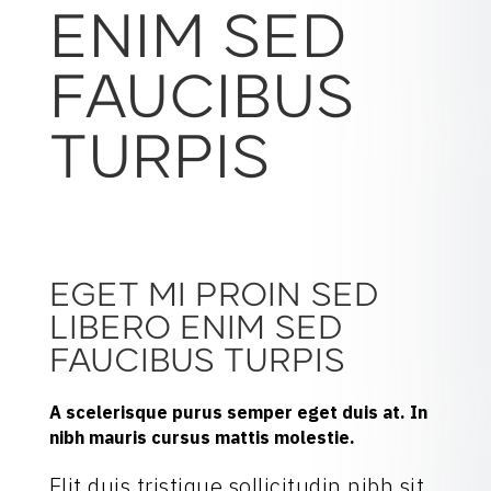
ENIM SED
FAUCIBUS
TURPIS
EGET MI PROIN SED
LIBERO ENIM SED
FAUCIBUS TURPIS
A scelerisque purus semper eget duis at. In
nibh mauris cursus mattis molestie.
Elit duis tristique sollicitudin nibh sit