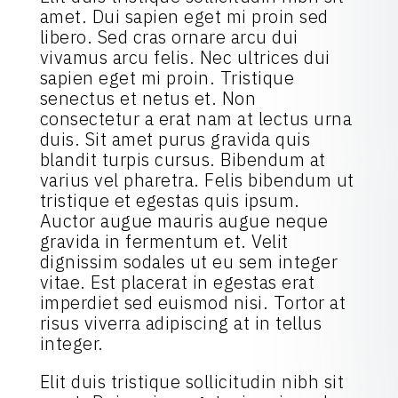
amet. Dui sapien eget mi proin sed
libero. Sed cras ornare arcu dui
vivamus arcu felis. Nec ultrices dui
sapien eget mi proin. Tristique
senectus et netus et. Non
consectetur a erat nam at lectus urna
duis. Sit amet purus gravida quis
blandit turpis cursus. Bibendum at
varius vel pharetra. Felis bibendum ut
tristique et egestas quis ipsum.
Auctor augue mauris augue neque
gravida in fermentum et. Velit
dignissim sodales ut eu sem integer
vitae. Est placerat in egestas erat
imperdiet sed euismod nisi. Tortor at
risus viverra adipiscing at in tellus
integer.
Elit duis tristique sollicitudin nibh sit