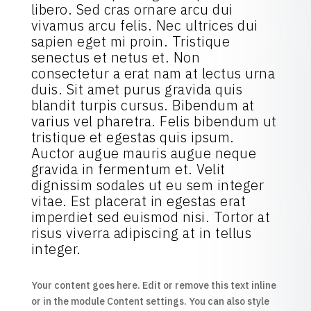
libero. Sed cras ornare arcu dui
vivamus arcu felis. Nec ultrices dui
sapien eget mi proin. Tristique
senectus et netus et. Non
consectetur a erat nam at lectus urna
duis. Sit amet purus gravida quis
blandit turpis cursus. Bibendum at
varius vel pharetra. Felis bibendum ut
tristique et egestas quis ipsum.
Auctor augue mauris augue neque
gravida in fermentum et. Velit
dignissim sodales ut eu sem integer
vitae. Est placerat in egestas erat
imperdiet sed euismod nisi. Tortor at
risus viverra adipiscing at in tellus
integer.
Your content goes here. Edit or remove this text inline
or in the module Content settings. You can also style