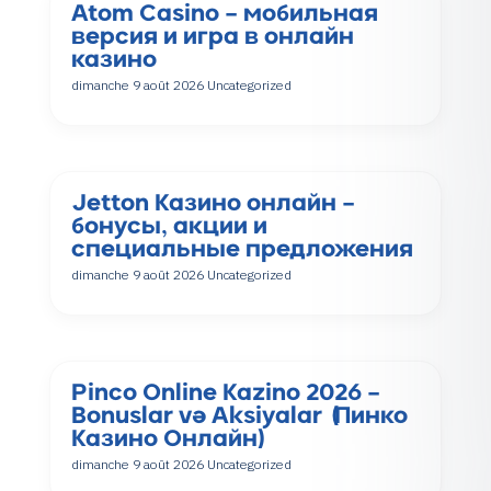
Atom Casino – мобильная
версия и игра в онлайн
казино
dimanche 9 août 2026
Uncategorized
Jetton Казино онлайн –
бонусы, акции и
специальные предложения
dimanche 9 août 2026
Uncategorized
Pinco Online Kazino 2026 –
Bonuslar və Aksiyalar (Пинко
Казино Онлайн)
dimanche 9 août 2026
Uncategorized